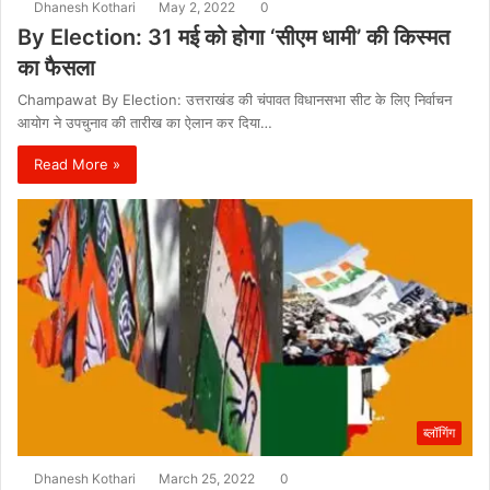
Dhanesh Kothari
May 2, 2022
0
By Election: 31 मई को होगा ‘सीएम धामी’ की किस्मत
का फैसला
Champawat By Election: उत्तराखंड की चंपावत विधानसभा सीट के लिए निर्वाचन
आयोग ने उपचुनाव की तारीख का ऐलान कर दिया…
Read More »
ब्लॉगिंग
Dhanesh Kothari
March 25, 2022
0