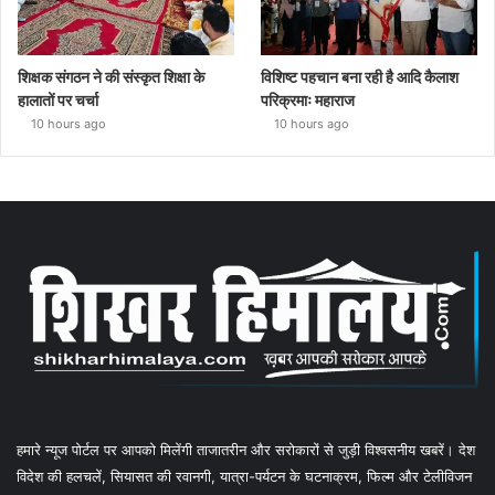
शिक्षक संगठन ने की संस्कृत शिक्षा के
विशिष्ट पहचान बना रही है आदि कैलाश
हालातों पर चर्चा
परिक्रमाः महाराज
10 hours ago
10 hours ago
हमारे न्यूज पोर्टल पर आपको मिलेंगी ताजातरीन और सरोकारों से जुड़ी विश्वसनीय खबरें। देश
विदेश की हलचलें, सियासत की रवानगी, यात्रा-पर्यटन के घटनाक्रम, फिल्म और टेलीविजन