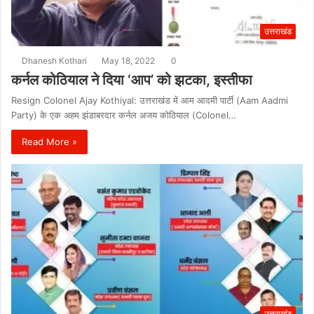
उत्तराखंड
Dhanesh Kothari
May 18, 2022
0
कर्नल कोठियाल ने दिया ‘आप’ को झटका, इस्तीफा
Resign Colonel Ajay Kothiyal: उत्तराखंड में आम आदमी पार्टी (Aam Aadmi
Party) के एक अहम झंडाबरदार कर्नल अजय कोठियाल (Colonel…
Read More »
उत्तराखंड