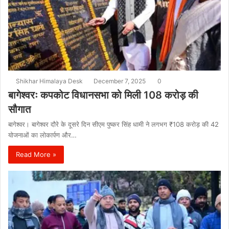
Shikhar Himalaya Desk
December 7, 2025
0
बागेश्वरः कपकोट विधानसभा को मिली 108 करोड़ की
सौगात
बागेश्वर। बागेश्वर दौरे के दूसरे दिन सीएम पुष्कर सिंह धामी ने लगभग ₹108 करोड़ की 42
योजनाओं का लोकार्पण और…
Read More »