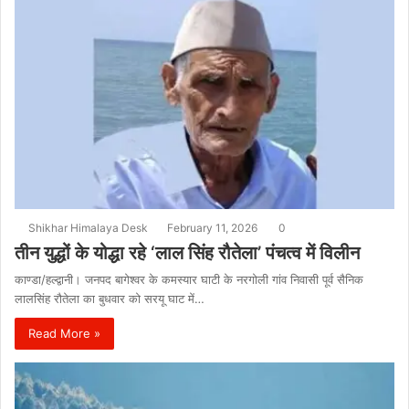
Shikhar Himalaya Desk
February 11, 2026
0
तीन युद्धों के योद्धा रहे ‘लाल सिंह रौतेला’ पंचत्व में विलीन
काण्डा/हल्द्वानी। जनपद बागेश्वर के कमस्यार घाटी के नरगोली गांव निवासी पूर्व सैनिक
लालसिंह रौतेला का बुधवार को सरयू घाट में…
Read More »