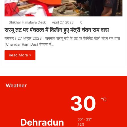
Shikhar Himalaya Desk
April 27, 2023
0
सरयू तट पर पंचतत्व में विलीन हुए मंत्री चंदन राम दास
बागेश्वर। 27 अप्रैल 2023। बागनाथ सरयू नदी के तट पर कैबिनेट मंत्री चंदन राम दास
(Chandar Ram Das) पंचतत्व में…
Read More »
Weather
30
℃
Dehradun
30º - 23º
72%