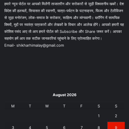
हमारे न्यूज पोर्टल पर आपको मिलेंगी ताजातरीन और सरोकारों से जुड़ी विश्वसनीय खबरें। देश
विदेश की हलचलें, सियासत की रवानगी, यात्रा-पर्यटन के घटनाक्रम, फिल्म और टेलीविजन
से जुड़ा मनोरंजन, लोक-समाज के सरोकार, साहित्य और व्यंग्यवाणी। ब्लॉगिंग में सामयिक
विषयों, मुद्दों पर स्वतंत्र पत्रकारों और लेखकों के विचार और आलेख होंगे। आपको हमारी यह
कोशिश पसंद आए तो आप हमारे पोर्टल को Subscribe और Share जरूर करें। आपका
सहयोग हमें आप तक सटीक जानकारियां पहुंचाने के लिए प्रोत्साहित करेगा।
Email- shikharhimalay@gmail.com
August 2026
M
T
W
T
F
S
S
1
2
3
4
5
6
7
8
9