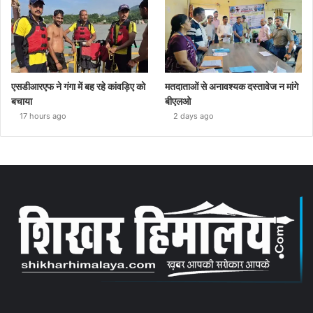
एसडीआरएफ ने गंगा में बह रहे कांवड़िए को
मतदाताओं से अनावश्यक दस्तावेज न मांगे
बचाया
बीएलओ
17 hours ago
2 days ago