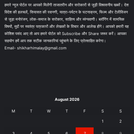
हमारे न्यूज पोर्टल पर आपको मिलेंगी ताजातरीन और सरोकारों से जुड़ी विश्वसनीय खबरें। देश
विदेश की हलचलें, सियासत की रवानगी, यात्रा-पर्यटन के घटनाक्रम, फिल्म और टेलीविजन
से जुड़ा मनोरंजन, लोक-समाज के सरोकार, साहित्य और व्यंग्यवाणी। ब्लॉगिंग में सामयिक
विषयों, मुद्दों पर स्वतंत्र पत्रकारों और लेखकों के विचार और आलेख होंगे। आपको हमारी यह
कोशिश पसंद आए तो आप हमारे पोर्टल को Subscribe और Share जरूर करें। आपका
सहयोग हमें आप तक सटीक जानकारियां पहुंचाने के लिए प्रोत्साहित करेगा।
Email- shikharhimalay@gmail.com
August 2026
M
T
W
T
F
S
S
1
2
3
4
5
6
7
8
9