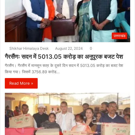
उत्तराखंड
Shikhar Himalaya Desk
August 22, 2024
0
गैरसैंणः सदन में 5013.05 करोड़ का अनुपूरक बजट पेश
गैरसैंण। गैरसैंण में मानसून सत्र के दूसरे दिन सदन में 5013.05 करोड़ का बजट पेश
किया गया। जिसमें 3756.89 करोड…
Read More »