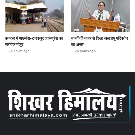
बनबसा में अछनेरा-टनकपुर एक्सप्रेस का
बच्चों की नजर से दिखा जलवायु परिवर्तन
स्टोपेज मंजूर
का असर
24 hours ago
24 hours ago