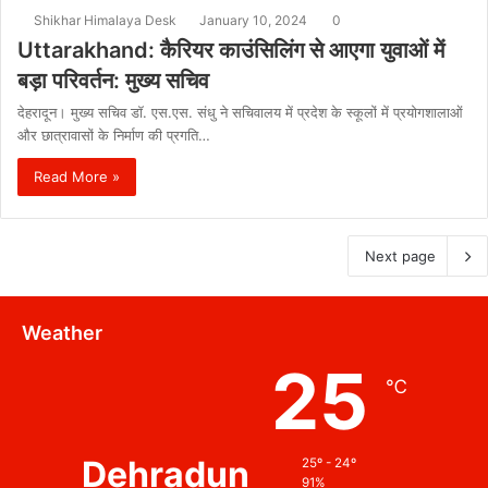
Shikhar Himalaya Desk
January 10, 2024
0
Uttarakhand: कैरियर काउंसिलिंग से आएगा युवाओं में
बड़ा परिवर्तन: मुख्य सचिव
देहरादून। मुख्य सचिव डॉ. एस.एस. संधु ने सचिवालय में प्रदेश के स्कूलों में प्रयोगशालाओं
और छात्रावासों के निर्माण की प्रगति…
Read More »
Next page
Weather
25
℃
Dehradun
25º - 24º
91%