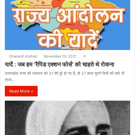
Dhanesh Kothari
November 10, 2021
0
यादें : जब हम ‘रैपिड एक्शन फोर्स’ को चाहते थे रोकना
उत्तराखंड राज्य की स्थापना को 21 वर्ष पूरे हो गए हैं, तो 27 बरस पूराने दिनों की यादें भी
ताजा…
Read More »