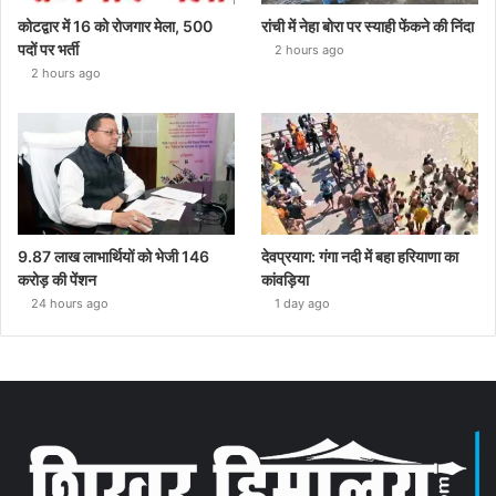
कोटद्वार में 16 को रोजगार मेला, 500
रांची में नेहा बोरा पर स्याही फेंकने की निंदा
पदों पर भर्ती
2 hours ago
2 hours ago
9.87 लाख लाभार्थियों को भेजी 146
देवप्रयाग: गंगा नदी में बहा हरियाणा का
करोड़ की पेंशन
कांवड़िया
24 hours ago
1 day ago