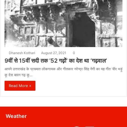
Dhanesh Kothari
August 27, 2021
0
9वीं से 15वीं सदी तक ’52 गढ़ों’ का देश था ‘गढ़वाल’
आपने उत्तराखंड के प्रख्यात लोकगायक और गीतकार नरेन्द्र सिंह नेगी का यह गीत ‘वीर भड़ूं
कू देस बावन गढ़ कू…
Read More »
Weather