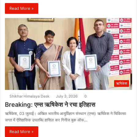
Read More »
ऋषिकेश
Shikhar Himalaya Desk
July 3, 2026
0
Breaking: एम्स ऋषिकेश ने रचा इतिहास
ऋषिकेश, 03 जुलाई। अखिल भारतीय आयुर्विज्ञान संस्थान (एम्स) ऋषिकेश ने चिकित्सा
जगत में ऐतिहासिक उपलब्धि हासिल कर गिनीज बुक ऑफ…
Read More »