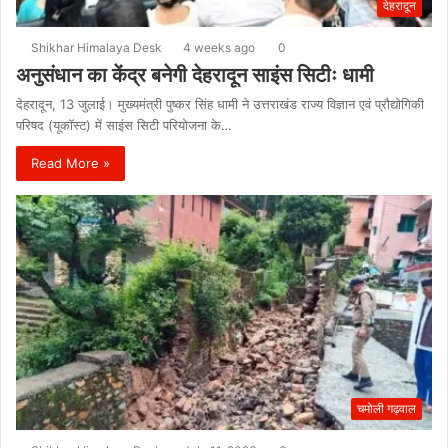
देहरादून
Shikhar Himalaya Desk
4 weeks ago
0
अनुसंधान का केंद्र बनेगी देहरादून साइंस सिटीः धामी
देहरादून, 13 जुलाई। मुख्यमंत्री पुष्कर सिंह धामी ने उत्तराखंड राज्य विज्ञान एवं प्रौद्योगिकी
परिषद (यूकॉस्ट) में साइंस सिटी परियोजना के…
Read More »
चमोली गढ़वाल