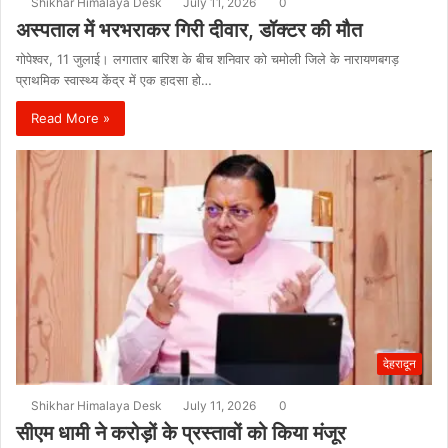
Shikhar Himalaya Desk
July 11, 2026
0
अस्पताल में भरभराकर गिरी दीवार, डॉक्टर की मौत
गोपेश्वर, 11 जुलाई। लगातार बारिश के बीच शनिवार को चमोली जिले के नारायणबगड़
प्राथमिक स्वास्थ्य केंद्र में एक हादसा हो…
Read More »
देहरादून
Shikhar Himalaya Desk
July 11, 2026
0
सीएम धामी ने करोड़ों के प्रस्तावों को किया मंजूर