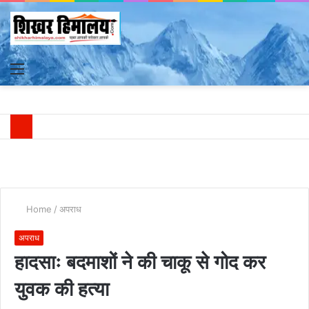
Menu
S
fo
Home
/
अपराध
अपराध
हादसाः बदमाशों ने की चाकू से गोद कर
युवक की हत्या