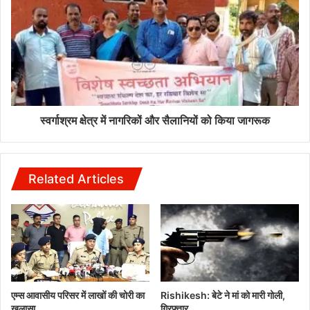
स्वर्गाश्रम क्षेत्र में नागरिकों और सैलानियों को किया जागरूक
Related Articles
एम्स आवासीय परिसर में लाखों की चोरी का
Rishikesh: बेटे ने मां को मारी गोली,
खुलासा
गिरफ्तार