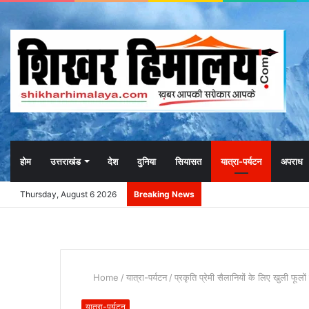
होम
उत्तराखंड
देश
दुनिया
सियासत
यात्रा-पर्यटन
अपराध
Thursday, August 6 2026
Breaking News
Home
/
यात्रा-पर्यटन
/
प्रकृति प्रेमी सैलानियों के लिए खुली फूलो
यात्रा-पर्यटन