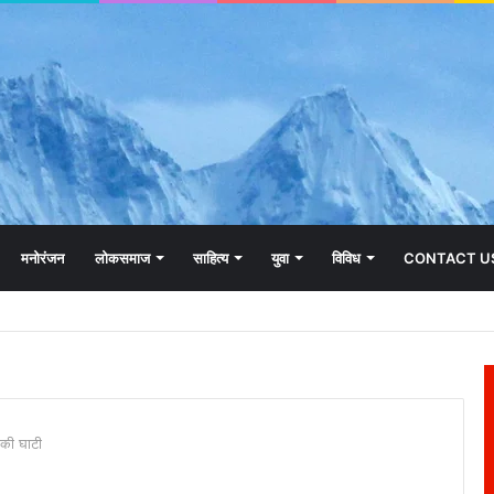
मनोरंजन
लोकसमाज
साहित्य
युवा
विविध
CONTACT U
ं की घाटी