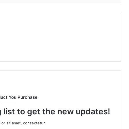
duct You Purchase
 list to get the new updates!
or sit amet, consectetur.