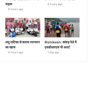
सड़क
9 hours ago
9 hours ago
लघु नाटिका से बताया स्तनपान
Rishikesh: कांवड़ मेले में
का महत्व
एसडीआरएफ भी अलर्ट
9 hours ago
1 day ago