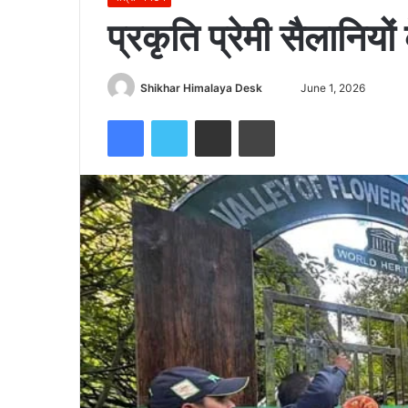
प्रकृति प्रेमी सैलानियो
Send
Shikhar Himalaya Desk
June 1, 2026
an
Facebook
Twitter
Share via Email
Print
email