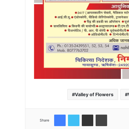
Valley of Flowers
Facebook
Twitter
Share via Email
Print
Share