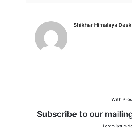
Shikhar Himalaya Desk
With Pro
Subscribe to our mailing
Lorem ipsum dol