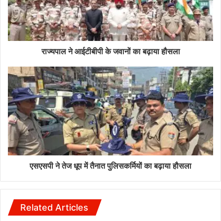
राज्यपाल ने आईटीबीपी के जवानों का बढ़ाया हौसला
एसएसपी ने तेज धूप में तैनात पुलिसकर्मियों का बढ़ाया हौसला
Related Articles