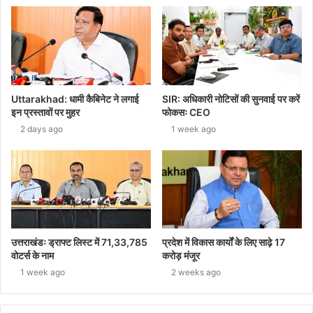
Uttarakhad: धामी कैबिनेट ने लगाई
SIR: अधिकारी नोटिसों की सुनवाई पर करें
इन प्रस्तावों पर मुहर
फोकसः CEO
2 days ago
1 week ago
उत्तराखंडः ड्राफ्ट लिस्ट में 71,33,785
प्रदेश में विकास कार्यों के लिए साढ़े 17
वोटर्स के नाम
करोड़ मंजूर
1 week ago
2 weeks ago