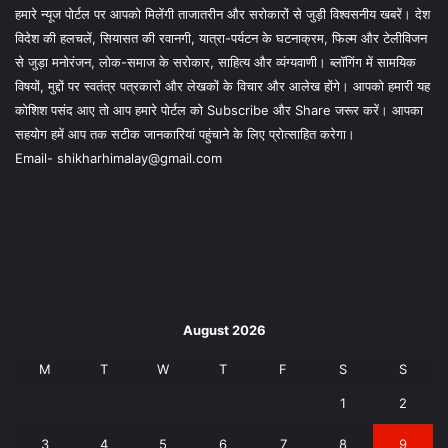
हमारे न्यूज पोर्टल पर आपको मिलेंगी ताजातरीन और सरोकारों से जुड़ी विश्वसनीय खबरें। देश
विदेश की हलचलें, सियासत की रवानगी, यात्रा-पर्यटन के घटनाक्रम, फिल्म और टेलीविजन
से जुड़ा मनोरंजन, लोक-समाज के सरोकार, साहित्य और व्यंग्यवाणी। ब्लॉगिंग में सामयिक
विषयों, मुद्दों पर स्वतंत्र पत्रकारों और लेखकों के विचार और आलेख होंगे। आपको हमारी यह
कोशिश पसंद आए तो आप हमारे पोर्टल को Subscribe और Share जरूर करें। आपका
सहयोग हमें आप तक सटीक जानकारियां पहुंचाने के लिए प्रोत्साहित करेगा।
Email- shikharhimalay@gmail.com
August 2026
M
T
W
T
F
S
S
1
2
3
4
5
6
7
8
9