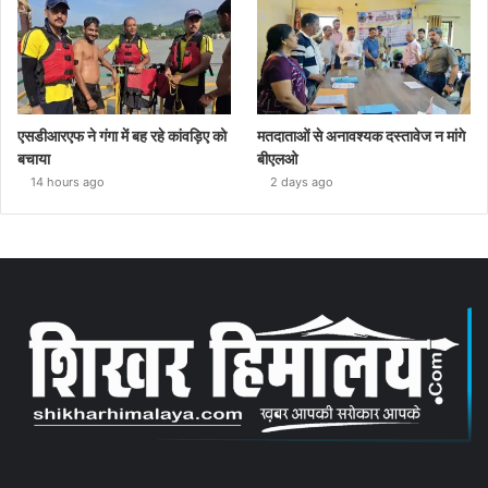
एसडीआरएफ ने गंगा में बह रहे कांवड़िए को
मतदाताओं से अनावश्यक दस्तावेज न मांगे
बचाया
बीएलओ
14 hours ago
2 days ago