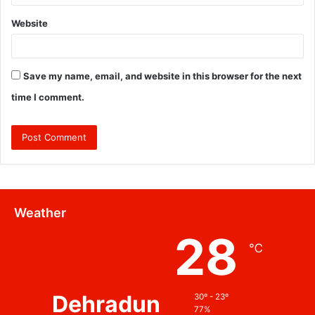
Website
Save my name, email, and website in this browser for the next
time I comment.
Weather
28
℃
Dehradun
30º - 23º
77%