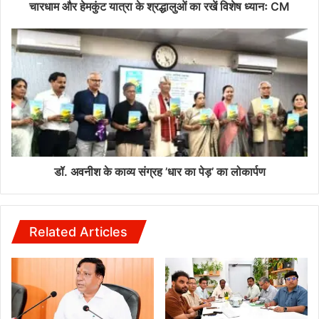
चारधाम और हेमकुंट यात्रा के श्रद्धालुओं का रखें विशेष ध्यानः CM
डॉ. अवनीश के काव्य संग्रह ’धार का पेड़’ का लोकार्पण
Related Articles