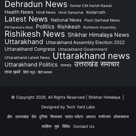
Dehradun News
former CM Harish Rawat
Health News
Kedarnath
Hindi News
Hindi Samachar
Latest News
National News
Pauri Garhwal News
Politics
Rishikesh
Rishikesh Assembly
PM Narendra Modi
Rishikesh News
Shikhar Himalaya News
Uttarakhand
Uttarakhand Assembly Election 2022
Uttarakhand Congress
Uttarakhand Government
Uttarakhand news
Uttarakhand Latest News
उत्तराखंड समाचार
Uttarakhand Politics
उत्तराखंड
ताजा ख़बरें
हिंदी न्यूज़
हिंदी समाचार
© Copyright 2026, All Rights Reserved | Shikhar Himalaya |
Designed by Tech Yard Labs
होम
उत्तराखंड
देश
दुनिया
सियासत
यात्रा-पर्यटन
अपराध
मनोरंजन
लोकसमाज
साहित्य
युवा
विविध
Contact Us