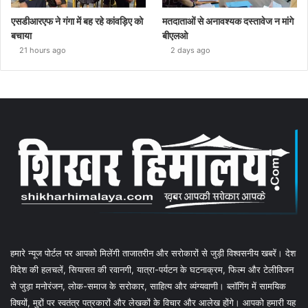
एसडीआरएफ ने गंगा में बह रहे कांवड़िए को
मतदाताओं से अनावश्यक दस्तावेज न मांगे
बचाया
बीएलओ
21 hours ago
2 days ago
हमारे न्यूज पोर्टल पर आपको मिलेंगी ताजातरीन और सरोकारों से जुड़ी विश्वसनीय खबरें। देश
विदेश की हलचलें, सियासत की रवानगी, यात्रा-पर्यटन के घटनाक्रम, फिल्म और टेलीविजन
से जुड़ा मनोरंजन, लोक-समाज के सरोकार, साहित्य और व्यंग्यवाणी। ब्लॉगिंग में सामयिक
विषयों, मुद्दों पर स्वतंत्र पत्रकारों और लेखकों के विचार और आलेख होंगे। आपको हमारी यह