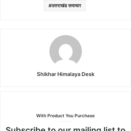
उत्तराखंड समाचार
Shikhar Himalaya Desk
With Product You Purchase
Subscribe to our mailing list to