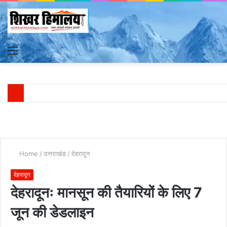
Menu
S
fo
Home
/
उत्तराखंड
/
देहरादून
देहरादून
देहरादूनः मानसून की तैयारियों के लिए 7
जून की डेडलाइन