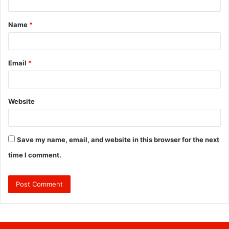
t
Name
*
*
Email
*
Website
Save my name, email, and website in this browser for the next
time I comment.