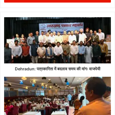
Dehradun: पत्रकारिता में बदलाव समय की मांगः वाजपेयी