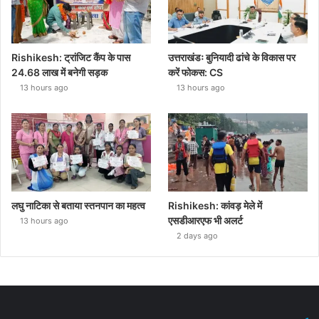
Rishikesh: ट्रांजिट कैंप के पास
उत्तराखंडः बुनियादी ढांचे के विकास पर
24.68 लाख में बनेगी सड़क
करें फोकस: CS
13 hours ago
13 hours ago
लघु नाटिका से बताया स्तनपान का महत्व
Rishikesh: कांवड़ मेले में
एसडीआरएफ भी अलर्ट
13 hours ago
2 days ago