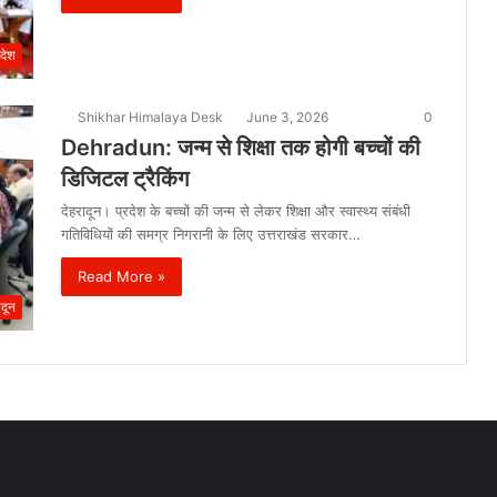
देश
Shikhar Himalaya Desk
June 3, 2026
0
Dehradun: जन्म से शिक्षा तक होगी बच्चों की
डिजिटल ट्रैकिंग
देहरादून। प्रदेश के बच्चों की जन्म से लेकर शिक्षा और स्वास्थ्य संबंधी
गतिविधियों की समग्र निगरानी के लिए उत्तराखंड सरकार…
Read More »
ादून