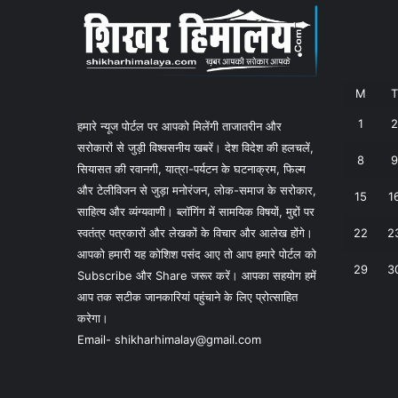
M
T
1
2
हमारे न्यूज पोर्टल पर आपको मिलेंगी ताजातरीन और
सरोकारों से जुड़ी विश्वसनीय खबरें। देश विदेश की हलचलें,
8
9
सियासत की रवानगी, यात्रा-पर्यटन के घटनाक्रम, फिल्म
और टेलीविजन से जुड़ा मनोरंजन, लोक-समाज के सरोकार,
15
1
साहित्य और व्यंग्यवाणी। ब्लॉगिंग में सामयिक विषयों, मुद्दों पर
स्वतंत्र पत्रकारों और लेखकों के विचार और आलेख होंगे।
22
2
आपको हमारी यह कोशिश पसंद आए तो आप हमारे पोर्टल को
29
3
Subscribe और Share जरूर करें। आपका सहयोग हमें
आप तक सटीक जानकारियां पहुंचाने के लिए प्रोत्साहित
करेगा।
Email- shikharhimalay@gmail.com