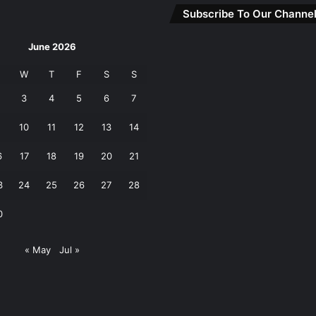
Subscribe To Our Channe
June 2026
W
T
F
S
S
3
4
5
6
7
10
11
12
13
14
6
17
18
19
20
21
3
24
25
26
27
28
0
« May
Jul »