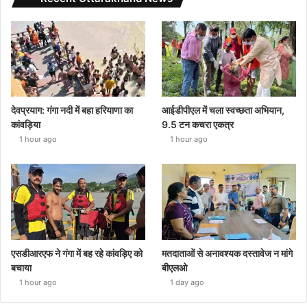
देवप्रयाग: गंगा नदी में बहा हरियाणा का
आईडीपीएल में चला स्वच्छता अभियान,
कांवड़िया
9.5 टन कचरा एकत्र
1 hour ago
1 hour ago
एसडीआरएफ ने गंगा में बह रहे कांवड़िए को
मतदाताओं से अनावश्यक दस्तावेज न मांगे
बचाया
बीएलओ
1 hour ago
1 day ago