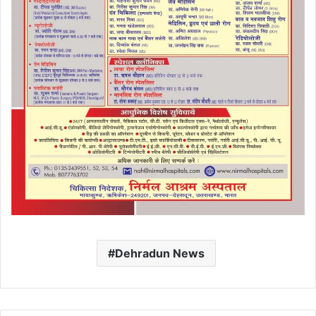
Dehradun News