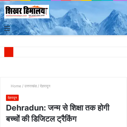
Menu
S
fo
Home
/
उत्तराखंड
/
देहरादून
देहरादून
Dehradun: जन्म से शिक्षा तक होगी
बच्चों की डिजिटल ट्रैकिंग