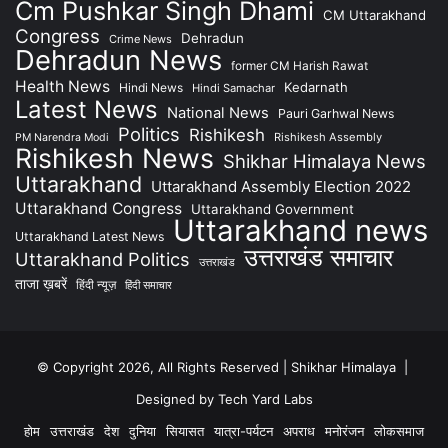
Cm Pushkar Singh Dhami
CM Uttarakhand
Congress
Dehradun
Crime News
Dehradun News
former CM Harish Rawat
Health News
Kedarnath
Hindi News
Hindi Samachar
Latest News
National News
Pauri Garhwal News
Politics
Rishikesh
Rishikesh Assembly
PM Narendra Modi
Rishikesh News
Shikhar Himalaya News
Uttarakhand
Uttarakhand Assembly Election 2022
Uttarakhand Congress
Uttarakhand Government
Uttarakhand news
Uttarakhand Latest News
उत्तराखंड समाचार
Uttarakhand Politics
उत्तराखंड
ताजा ख़बरें
हिंदी न्यूज़
हिंदी समाचार
© Copyright 2026, All Rights Reserved | Shikhar Himalaya |
Designed by Tech Yard Labs
होम
उत्तराखंड
देश
दुनिया
सियासत
यात्रा-पर्यटन
अपराध
मनोरंजन
लोकसमाज