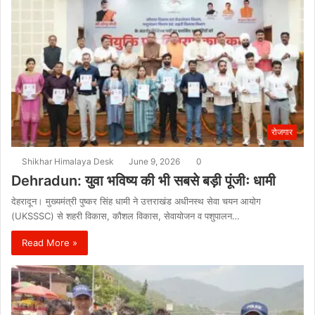
रोजगार
Shikhar Himalaya Desk
June 9, 2026
0
Dehradun: युवा भविष्य की भी सबसे बड़ी पूंजीः धामी
देहरादून। मुख्यमंत्री पुष्कर सिंह धामी ने उत्तराखंड अधीनस्थ सेवा चयन आयोग
(UKSSSC) से शहरी विकास, कौशल विकास, सेवायोजन व पशुपालन…
Read More »