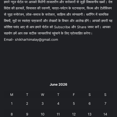
हमारे न्यूज पोर्टल पर आपको मिलेंगी ताजातरीन और सरोकारों से जुड़ी विश्वसनीय खबरें। देश
विदेश की हलचलें, सियासत की रवानगी, यात्रा-पर्यटन के घटनाक्रम, फिल्म और टेलीविजन
से जुड़ा मनोरंजन, लोक-समाज के सरोकार, साहित्य और व्यंग्यवाणी। ब्लॉगिंग में सामयिक
विषयों, मुद्दों पर स्वतंत्र पत्रकारों और लेखकों के विचार और आलेख होंगे। आपको हमारी यह
कोशिश पसंद आए तो आप हमारे पोर्टल को Subscribe और Share जरूर करें। आपका
सहयोग हमें आप तक सटीक जानकारियां पहुंचाने के लिए प्रोत्साहित करेगा।
Email- shikharhimalay@gmail.com
June 2026
M
T
W
T
F
S
S
1
2
3
4
5
6
7
8
9
10
11
12
13
14