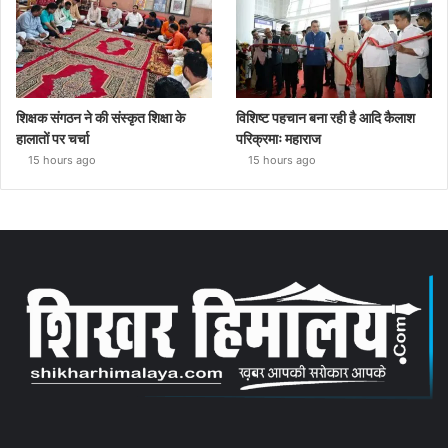
शिक्षक संगठन ने की संस्कृत शिक्षा के
विशिष्ट पहचान बना रही है आदि कैलाश
हालातों पर चर्चा
परिक्रमाः महाराज
15 hours ago
15 hours ago