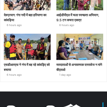
देवप्रयाग: गंगा नदी में बहा हरियाणा का
आईडीपीएल में चला स्वच्छता अभियान,
कांवड़िया
9.5 टन कचरा एकत्र
6 hours ago
6 hours ago
एसडीआरएफ ने गंगा में बह रहे कांवड़िए को
मतदाताओं से अनावश्यक दस्तावेज न मांगे
बचाया
बीएलओ
6 hours ago
1 day ago