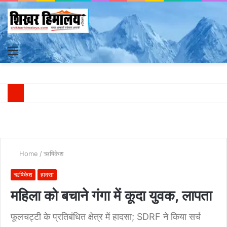
Menu
S
fo
Home
/
ऋषिकेश
ऋषिकेश
हादसा
महिला को बचाने गंगा में कूदा युवक, लापता
फूलचट्टी के प्रतिबंधित क्षेत्र में हादसा; SDRF ने किया सर्च