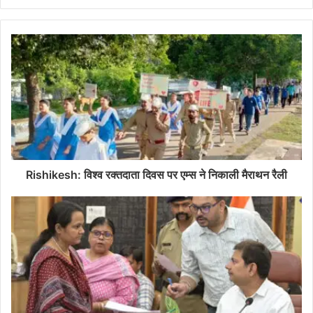
Rishikesh: विश्व रक्तदाता दिवस पर एम्स ने निकाली मैराथन रैली