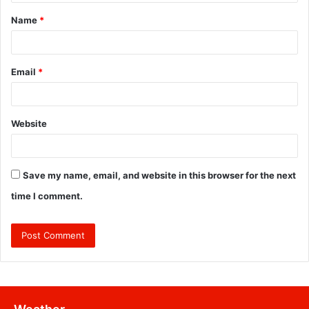
t
Name
*
*
Email
*
Website
Save my name, email, and website in this browser for the next
time I comment.