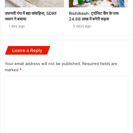
उफनती गंगा में बहा कांवड़िया, SDRF
Rishikesh: ट्रांजिट कैंप के पास
जवान ने बचाया
24.68 लाख में बनेगी सड़क
1 day ago
3 days ago
Leave a Reply
Your email address will not be published.
Required fields are
marked
*
C
o
m
m
e
n