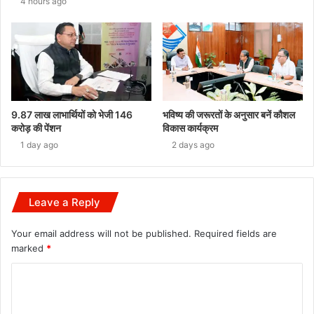
4 hours ago
9.87 लाख लाभार्थियों को भेजी 146
भविष्य की जरूरतों के अनुसार बनें कौशल
करोड़ की पेंशन
विकास कार्यक्रम
1 day ago
2 days ago
Leave a Reply
Your email address will not be published.
Required fields are
marked
*
C
o