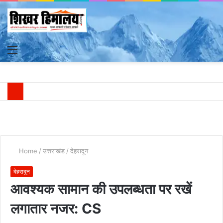
Menu
S
fo
Home
/
उत्तराखंड
/
देहरादून
देहरादून
आवश्यक सामान की उपलब्धता पर रखें
लगातार नजर: CS