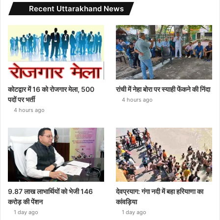
Recent Uttarakhand News
कोटद्वार में 16 को रोजगार मेला, 500
रांची में नेहा बोरा पर स्याही फेंकने की निंदा
पदों पर भर्ती
4 hours ago
4 hours ago
9.87 लाख लाभार्थियों को भेजी 146
देवप्रयाग: गंगा नदी में बहा हरियाणा का
करोड़ की पेंशन
कांवड़िया
1 day ago
1 day ago