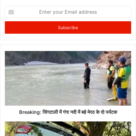
Enter
your
Email
address
Breaking: सिंगटाली में गंगा नदी में बहे मेरठ के दो पर्यटक