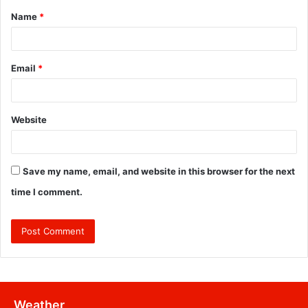
Name
*
*
Email
*
Website
Save my name, email, and website in this browser for the next
time I comment.
Weather