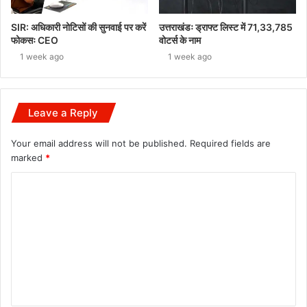
SIR: अधिकारी नोटिसों की सुनवाई पर करें
उत्तराखंडः ड्राफ्ट लिस्ट में 71,33,785
फोकसः CEO
वोटर्स के नाम
1 week ago
1 week ago
Leave a Reply
Your email address will not be published.
Required fields are
marked
*
C
o
m
m
e
n
t