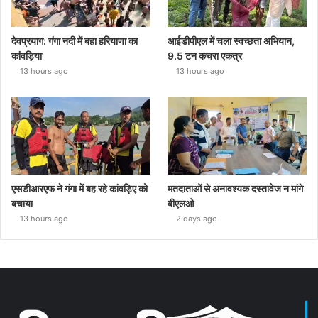
देवप्रयाग: गंगा नदी में बहा हरियाणा का
आईडीपीएल में चला स्वच्छता अभियान,
कांवड़िया
9.5 टन कचरा एकत्र
13 hours ago
13 hours ago
एसडीआरएफ ने गंगा में बह रहे कांवड़िए को
मतदाताओं से अनावश्यक दस्तावेज न मांगे
बचाया
बीएलओ
13 hours ago
2 days ago