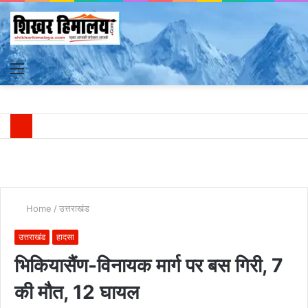
Menu
S
fo
Home
/
उत्तराखंड
उत्तराखंड
हादसा
भिकियासैंण-विनायक मार्ग पर बस गिरी, 7
की मौत, 12 घायल