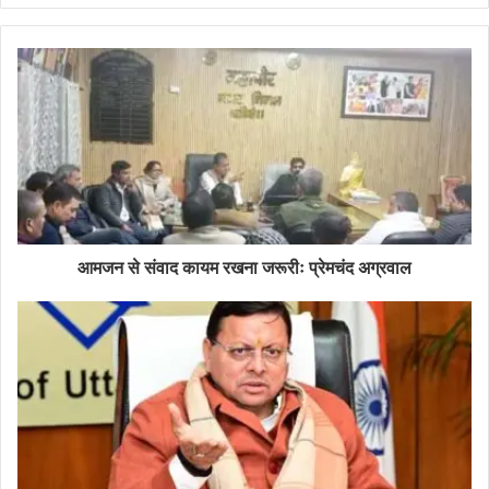
आमजन से संवाद कायम रखना जरूरीः प्रेमचंद अग्रवाल