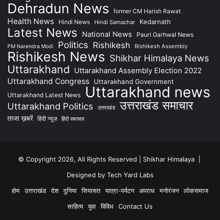
Dehradun News
former CM Harish Rawat
Health News
Kedarnath
Hindi News
Hindi Samachar
Latest News
National News
Pauri Garhwal News
Politics
Rishikesh
Rishikesh Assembly
PM Narendra Modi
Rishikesh News
Shikhar Himalaya News
Uttarakhand
Uttarakhand Assembly Election 2022
Uttarakhand Congress
Uttarakhand Government
Uttarakhand news
Uttarakhand Latest News
उत्तराखंड समाचार
Uttarakhand Politics
उत्तराखंड
ताजा ख़बरें
हिंदी न्यूज़
हिंदी समाचार
© Copyright 2026, All Rights Reserved | Shikhar Himalaya |
Designed by Tech Yard Labs
होम
उत्तराखंड
देश
दुनिया
सियासत
यात्रा-पर्यटन
अपराध
मनोरंजन
लोकसमाज
साहित्य
युवा
विविध
Contact Us