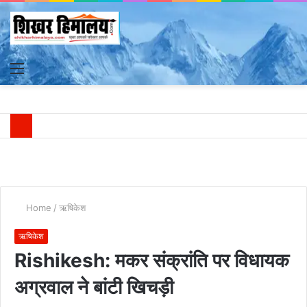
Menu
S
fo
Home
/
ऋषिकेश
ऋषिकेश
Rishikesh: मकर संक्रांति पर विधायक
अग्रवाल ने बांटी खिचड़ी