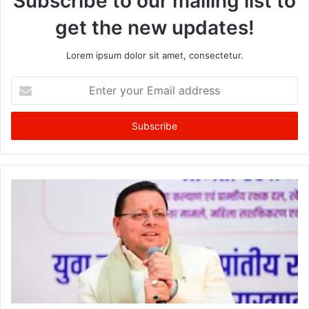
Subscribe to our mailing list to
get the new updates!
Lorem ipsum dolor sit amet, consectetur.
Enter
your
Email
address