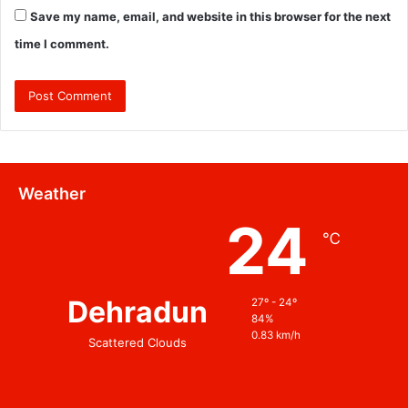
Save my name, email, and website in this browser for the next
time I comment.
Weather
24
℃
Dehradun
27º - 24º
84%
0.83 km/h
Scattered Clouds