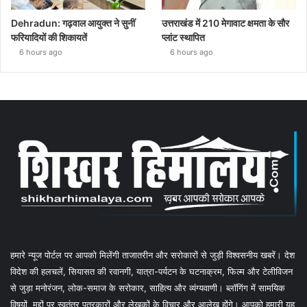
Dehradun: गढ़वाल आयुक्त ने सुनीं
उत्तराखंड में 210 मेगावाट क्षमता के सौर
फरियादियों की शिकायतें
प्लांट स्थापित
6 hours ago
6 hours ago
हमारे न्यूज पोर्टल पर आपको मिलेंगी ताजातरीन और सरोकारों से जुड़ी विश्वसनीय खबरें। देश
विदेश की हलचलें, सियासत की रवानगी, यात्रा-पर्यटन के घटनाक्रम, फिल्म और टेलीविजन
से जुड़ा मनोरंजन, लोक-समाज के सरोकार, साहित्य और व्यंग्यवाणी। ब्लॉगिंग में सामयिक
विषयों, मुद्दों पर स्वतंत्र पत्रकारों और लेखकों के विचार और आलेख होंगे। आपको हमारी यह