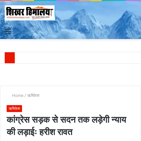
Menu
S
fo
Home
/
ऋषिकेश
ऋषिकेश
कांग्रेस सड़क से सदन तक लड़ेगी न्याय
की लड़ाईः हरीश रावत