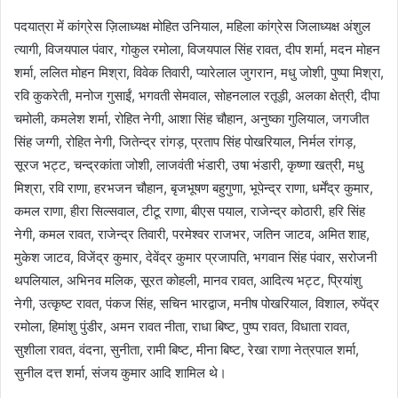
पदयात्रा में कांग्रेस ज़िलाध्यक्ष मोहित उनियाल, महिला कांग्रेस जिलाध्यक्ष अंशुल
त्यागी, विजयपाल पंवार, गोकुल रमोला, विजयपाल सिंह रावत, दीप शर्मा, मदन मोहन
शर्मा, ललित मोहन मिश्रा, विवेक तिवारी, प्यारेलाल जुगरान, मधु जोशी, पुष्पा मिश्रा,
रवि कुकरेती, मनोज गुसाईं, भगवती सेमवाल, सोहनलाल रतूड़ी, अलका क्षेत्री, दीपा
चमोली, कमलेश शर्मा, रोहित नेगी, आशा सिंह चौहान, अनुष्का गुलियाल, जगजीत
सिंह जग्गी, रोहित नेगी, जितेन्द्र रांगड़, प्रताप सिंह पोखरियाल, निर्मल रांगड़,
सूरज भट्ट, चन्द्रकांता जोशी, लाजवंती भंडारी, उषा भंडारी, कृष्णा खत्री, मधु
मिश्रा, रवि राणा, हरभजन चौहान, बृजभूषण बहुगुणा, भूपेन्द्र राणा, धर्मेंद्र कुमार,
कमल राणा, हीरा सिल्सवाल, टीटू राणा, बीएस पयाल, राजेन्द्र कोठारी, हरि सिंह
नेगी, कमल रावत, राजेन्द्र तिवारी, परमेश्वर राजभर, जतिन जाटव, अमित शाह,
मुकेश जाटव, विजेंद्र कुमार, देवेंद्र कुमार प्रजापति, भगवान सिंह पंवार, सरोजनी
थपलियाल, अभिनव मलिक, सूरत कोहली, मानव रावत, आदित्य भट्ट, प्रियांशु
नेगी, उत्कृष्ट रावत, पंकज सिंह, सचिन भारद्वाज, मनीष पोखरियाल, विशाल, रुपेंद्र
रमोला, हिमांशु पुंडीर, अमन रावत नीता, राधा बिष्ट, पुष्प रावत, विधाता रावत,
सुशीला रावत, वंदना, सुनीता, रामी बिष्ट, मीना बिष्ट, रेखा राणा नेत्रपाल शर्मा,
सुनील दत्त शर्मा, संजय कुमार आदि शामिल थे।