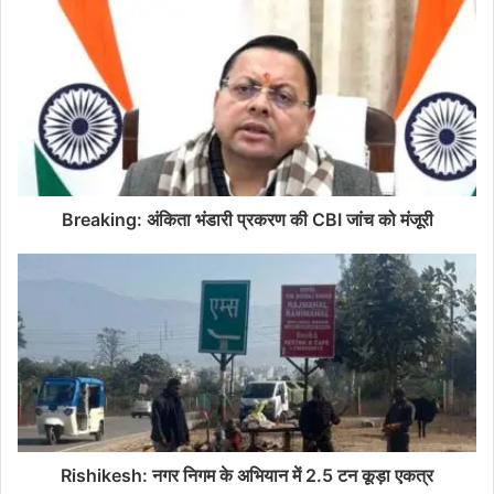
Breaking: अंकिता भंडारी प्रकरण की CBI जांच को मंजूरी
Rishikesh: नगर निगम के अभियान में 2.5 टन कूड़ा एकत्र