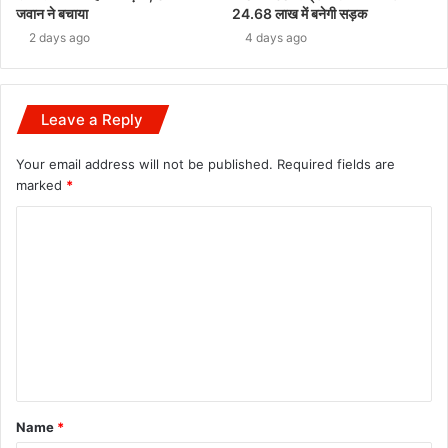
जवान ने बचाया
24.68 लाख में बनेगी सड़क
2 days ago
4 days ago
Leave a Reply
Your email address will not be published.
Required fields are
marked
*
C
o
m
m
e
n
t
Name
*
*