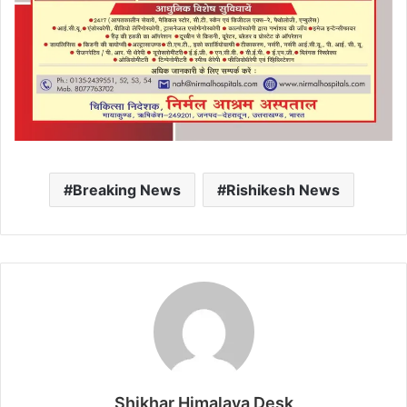
Breaking News
Rishikesh News
Shikhar Himalaya Desk