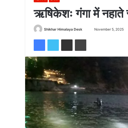
ऋषिकेशः गंगा में नहात
Send
Shikhar Himalaya Desk
November 5, 2025
an
Facebook
Twitter
Share via Email
Print
email