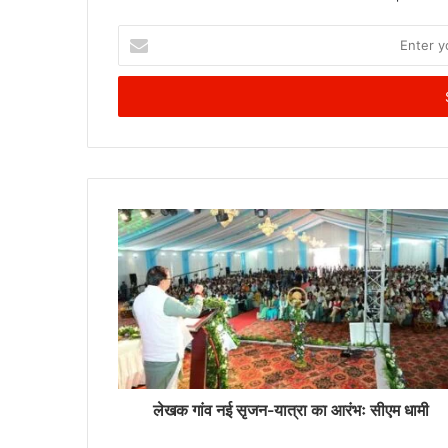
Enter
your
Email
address
लेखक गांव नई सृजन-यात्रा का आरंभः सीएम धामी