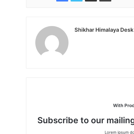
Shikhar Himalaya Desk
With Pro
Subscribe to our mailing
Lorem ipsum dol