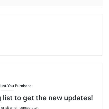
duct You Purchase
 list to get the new updates!
or sit amet, consectetur.