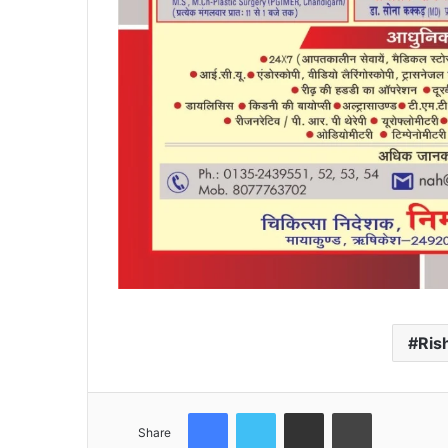
Ris
Facebook
Twitter
Share via Email
Print
Share