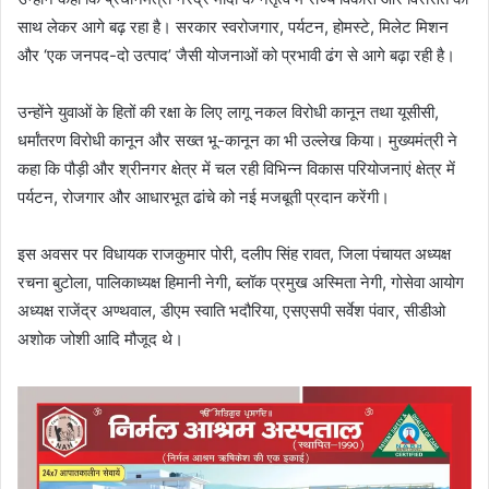
साथ लेकर आगे बढ़ रहा है। सरकार स्वरोजगार, पर्यटन, होमस्टे, मिलेट मिशन
और ‘एक जनपद-दो उत्पाद’ जैसी योजनाओं को प्रभावी ढंग से आगे बढ़ा रही है।
उन्होंने युवाओं के हितों की रक्षा के लिए लागू नकल विरोधी कानून तथा यूसीसी,
धर्मांतरण विरोधी कानून और सख्त भू-कानून का भी उल्लेख किया। मुख्यमंत्री ने
कहा कि पौड़ी और श्रीनगर क्षेत्र में चल रही विभिन्न विकास परियोजनाएं क्षेत्र में
पर्यटन, रोजगार और आधारभूत ढांचे को नई मजबूती प्रदान करेंगी।
इस अवसर पर विधायक राजकुमार पोरी, दलीप सिंह रावत, जिला पंचायत अध्यक्ष
रचना बुटोला, पालिकाध्यक्ष हिमानी नेगी, ब्लॉक प्रमुख अस्मिता नेगी, गोसेवा आयोग
अध्यक्ष राजेंद्र अण्थवाल, डीएम स्वाति भदौरिया, एसएसपी सर्वेश पंवार, सीडीओ
अशोक जोशी आदि मौजूद थे।