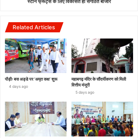
स्टोन फ्रूट्स के लिए विकसित हो संगठित बाजार
Related Articles
पौड़ीः बस अड्डे पर ’अमृत कक्ष’ शुरू
महाबगढ़ मंदिर के सौंदर्यीकरण को मिली
वित्तीय मंजूरी
4 days ago
5 days ago