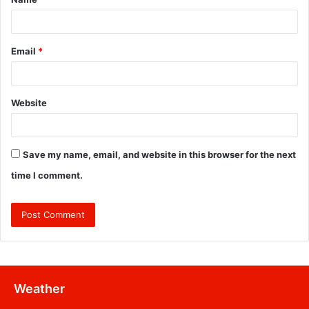
*
Email
*
Website
Save my name, email, and website in this browser for the next
time I comment.
Weather