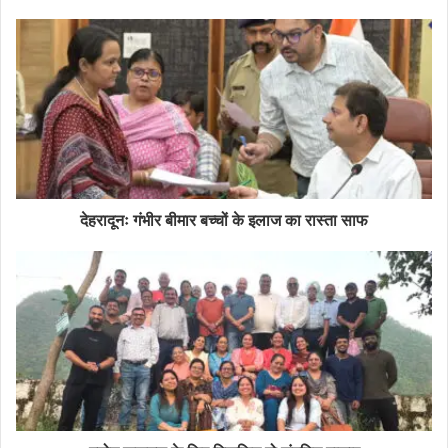
देहरादूनः गंभीर बीमार बच्चों के इलाज का रास्ता साफ