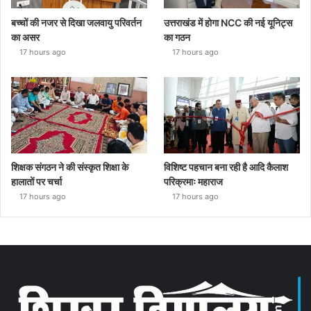
बच्चों की नजर से दिखा जलवायु परिवर्तन
उत्तराखंड में होगा NCC की नई यूनिट्स
का असर
का गठन
17 hours ago
17 hours ago
शिक्षक संगठन ने की संस्कृत शिक्षा के
विशिष्ट पहचान बना रही है आदि कैलाश
हालातों पर चर्चा
परिक्रमाः महाराज
17 hours ago
17 hours ago