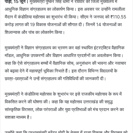
पौड़ी, 15 जून।
मुख्यमंत्री पुष्कर सिंह धामी ने रविवार को जिला मुख्यालय में
आधुनिक विज्ञान संग्रहालय का लोकार्पण किया। इस अवसर पर उन्होंने रामलीला
मैदान में कंडोलिया महोत्सव का शुभारंभ भी किया। सीएम ने जनपद को ₹110.55
करोड़ लागत की 19 विकास योजनाओं की सौगात दी। जिनमें 14 योजनाओं का
शिलान्यास और पांच का लोकार्पण किया।
मुख्यमंत्री ने विज्ञान संग्रहालय का भ्रमण कर वहां स्थापित इंटरएक्टिव वैज्ञानिक
मॉडल, आधुनिक उपकरणों और विज्ञान आधारित प्रदर्शनों का अवलोकन किया।
कहा कि ऐसे संग्रहालय बच्चों में वैज्ञानिक सोच, अनुसंधान की भावना और नवाचार
को बढ़ावा देने में महत्वपूर्ण भूमिका निभाते हैं। इस दौरान विभिन्न विद्यालयों के
छात्र-छात्राओं ने उन्हें संग्रहालय की गतिविधियों की जानकारी दी।
मुख्यमंत्री ने कंडोलिया महोत्सव के शुभारंभ पर इसे राजकीय महोत्सव के रूप में
विकसित करने की घोषणा की। कहा कि यह महोत्सव उत्तराखंड की समृद्ध
सांस्कृतिक विरासत, लोक परंपराओं और युवा प्रतिभाओं को मंच प्रदान करने का
सशक्त माध्यम है।
उन्होंने कहा कि प्रधानमंत्री नरेंद्र मोदी के नेतृत्व में राज्य विकास और विरासत को