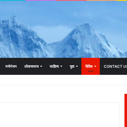
मनोरंजन
लोकसमाज
साहित्य
युवा
विविध
CONTACT U