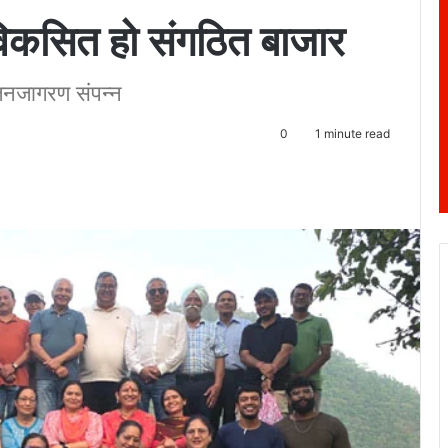
विकसित हो संगठित बाजार
जनजागरण संपन्न
0
1 minute read