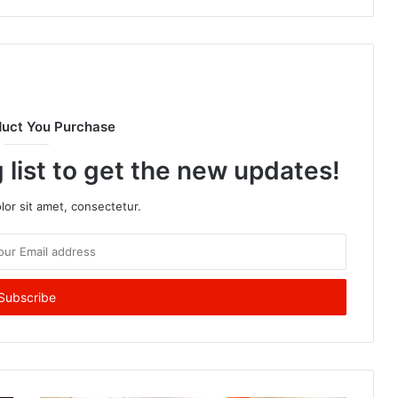
duct You Purchase
 list to get the new updates!
or sit amet, consectetur.