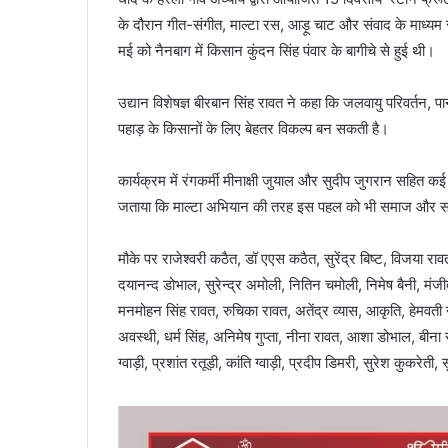
के दौरान गीत-संगीत, माल्टा रस, आड़ू चाट और संवाद के माध्यम
मई को नैनबाग में किसान कुंदन सिंह पंवार के बागीचे से हुई थी।
उद्यान विशेषज्ञ बीरबान सिंह रावत ने कहा कि जलवायु परिवर्तन,
पहाड़ के किसानों के लिए बेहतर विकल्प बन सकती है।
कार्यक्रम में रंगकर्मी मीनाक्षी जुयाल और सुदीप जुगरान सहित कई 
जताया कि माल्टा अभियान की तरह इस पहल को भी समाज और सर
मौके पर राजेश्वरी कठैत, डॉ एएस कठैत, सुरेंद्र बिष्ट, विजया रावत
दयानन्द डोभाल, सुरेन्द्र अमोली, नितिन चमोली, निमेष बैनी, मंजीत 
मनमोहन सिंह रावत, रुचिका रावत, अतेंद्र व्यास, आकृति, हेमवती न
अवस्थी, धर्म सिंह, अनिमेष गुप्ता, नीना रावत, आशा डोभाल, बीना
ग्वाड़ी, प्रशांत रतूड़ी, कांति ग्वाड़ी, प्रदीप डिमरी, सुरेश कुकरेत