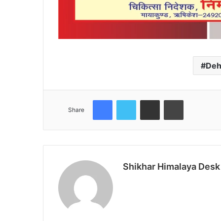
Deh
Facebook
Twitter
Share via Email
Print
Share
Shikhar Himalaya Desk