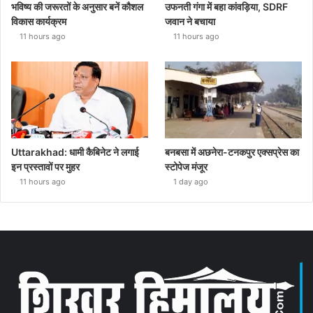
भविष्य की जरूरतों के अनुसार बनें कौशल
उफनती गंगा में बहा कांवड़िया, SDRF
विकास कार्यक्रम
जवान ने बचाया
11 hours ago
11 hours ago
Uttarakhad: धामी कैबिनेट ने लगाई
बनबसा में अछनेरा-टनकपुर एक्सप्रेस का
इन प्रस्तावों पर मुहर
स्टोपेज मंजूर
11 hours ago
1 day ago