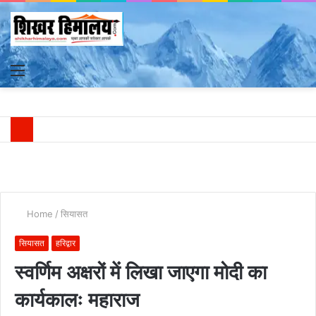
Menu
S
fo
Home
/
सियासत
सियासत
हरिद्वार
स्वर्णिम अक्षरों में लिखा जाएगा मोदी का
कार्यकालः महाराज