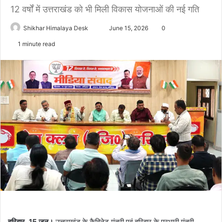
12 वर्षों में उत्तराखंड को भी मिली विकास योजनाओं की नई गति
Send
Shikhar Himalaya Desk
June 15, 2026
0
an
1 minute read
email
हरिद्वार, 15 जून।
उत्तराखंड के कैबिनेट मंत्री एवं हरिद्वार के प्रभारी मंत्री