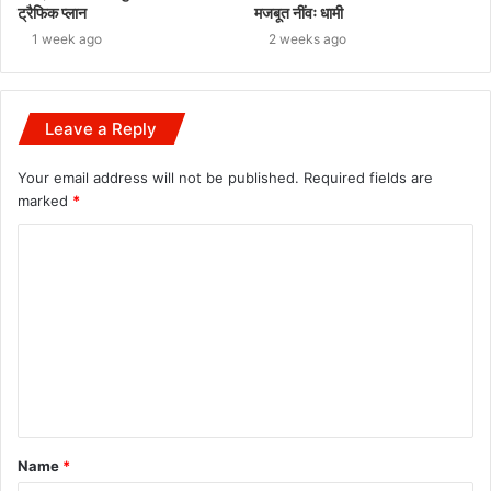
ट्रैफिक प्लान
मजबूत नींवः धामी
1 week ago
2 weeks ago
Leave a Reply
Your email address will not be published.
Required fields are
marked
*
C
o
m
m
e
n
t
Name
*
*