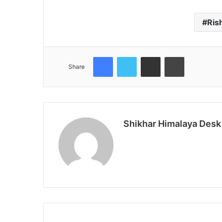
Ris
Facebook
Twitter
Share via Email
Print
Share
Shikhar Himalaya Desk