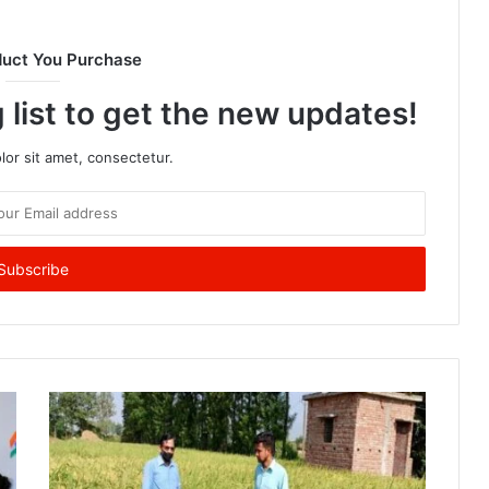
duct You Purchase
 list to get the new updates!
or sit amet, consectetur.