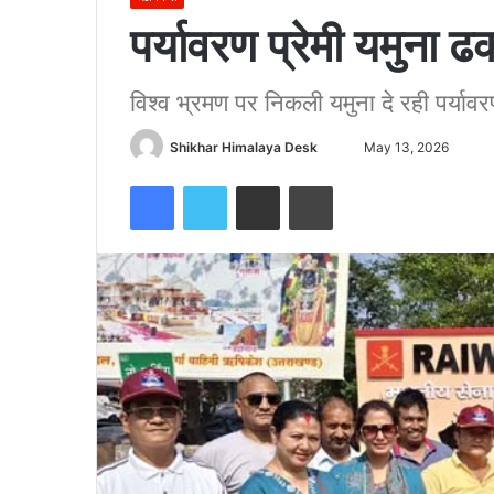
पर्यावरण प्रेमी यमुना ढ
विश्व भ्रमण पर निकली यमुना दे रही पर्यावर
Send
Shikhar Himalaya Desk
May 13, 2026
an
Facebook
Twitter
Share via Email
Print
email