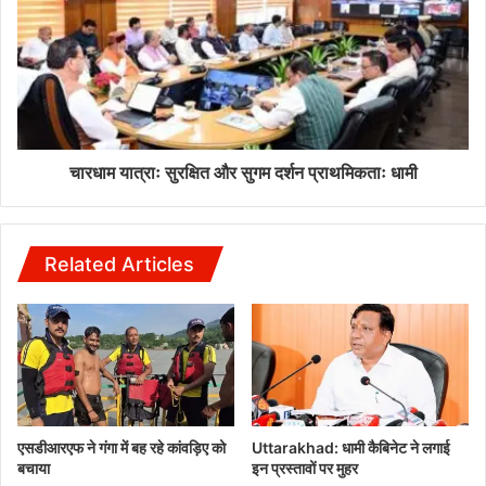
चारधाम यात्राः सुरक्षित और सुगम दर्शन प्राथमिकताः धामी
Related Articles
एसडीआरएफ ने गंगा में बह रहे कांवड़िए को
Uttarakhad: धामी कैबिनेट ने लगाई
बचाया
इन प्रस्तावों पर मुहर