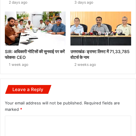
2 days ago
3 days ago
SIR: अधिकारी नोटिसों की सुनवाई पर करें
उत्तराखंडः ड्राफ्ट लिस्ट में 71,33,785
फोकसः CEO
वोटर्स के नाम
1 week ago
2 weeks ago
Leave a Reply
Your email address will not be published.
Required fields are
marked
*
C
o