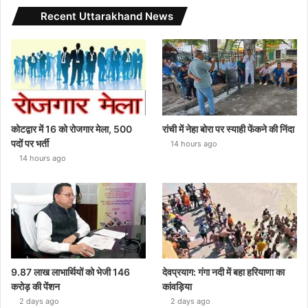
Recent Uttarakhand News
कोटद्वार में 16 को रोजगार मेला, 500
रांची में नेहा बोरा पर स्याही फेंकने की निंदा
पदों पर भर्ती
14 hours ago
14 hours ago
9.87 लाख लाभार्थियों को भेजी 146
देवप्रयाग: गंगा नदी में बहा हरियाणा का
करोड़ की पेंशन
कांवड़िया
2 days ago
2 days ago