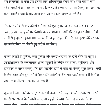
गांव (चकासा) के पास एक इनोवा कार अनियंत्रित होकर सीधे गंगा नदी में समा
गई। हादसे में तीन शव बरामद कर लिए गए हैं। एक घायल को रेस्क्यू कर अस्पताल
भेजा गया है। जबकि चार अन्य कार सवार लापता बताए जा रहे हैं।
मंगलवार को श्रीनगर की ओर से आ रही एक इनोवा कार संख्या UK08 TA
5433 नेशनल हाईवे पर पंतगांव के पास अचानक अनियंत्रित होकर गंगा नदी में
जा गिरी। हादसा इतना भयानक था कि वाहन सड़क किनारे लगे क्रैश बैरियर और
सुरक्षा पैराफिट को तोड़ते हुए नदी में जा गिरा।
सूचना मिलते ही पुलिस, जल पुलिस और एसडीआरएफ की टीमें मौके पर पहुंचीं।
एसडीआरएफ के सेनानायक अर्पण यदुवंशी के निर्देश पर ब्यासी, श्रीनगर और
ढालवाला से फ्लड रेस्क्यू और डीप डाइविंग टीमों ने मौके पर रेस्क्यू शुरू किया। नदी
के तेज बहाव और दुर्गम भौगोलिक परिस्थितियों के बीच गोताखोरों द्वारा पानी के भीतर
सघन सर्च ऑपरेशन चलाया जा रहा है।
शुरूआती जानकारी के अनुसार कार में चालक समेत कुल 8 लोग सवार थे। सभी
यात्री राजस्थान के निवासी बताए जा रह हैं। रेस्क्यू टीम ने शाम तक तीन शव