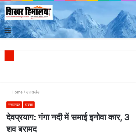
Menu
S
fo
Home
/
उत्तराखंड
उत्तराखंड
हादसा
देवप्रयाग: गंगा नदी में समाई इनोवा कार, 3
शव बरामद