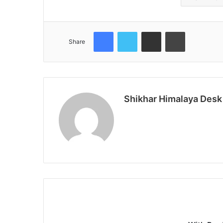
Facebook
Twitter
Share via Email
Print
Share
Shikhar Himalaya Desk