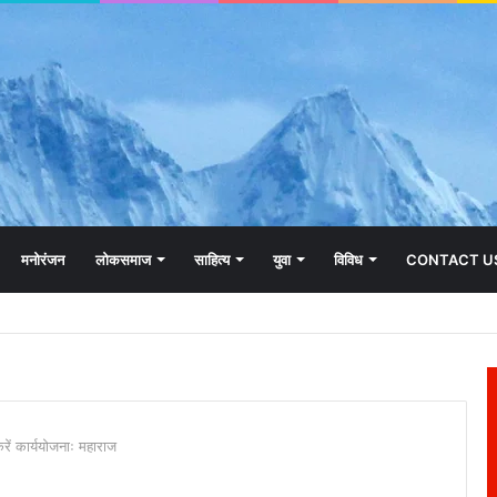
मनोरंजन
लोकसमाज
साहित्य
युवा
विविध
CONTACT U
करें कार्ययोजनाः महाराज