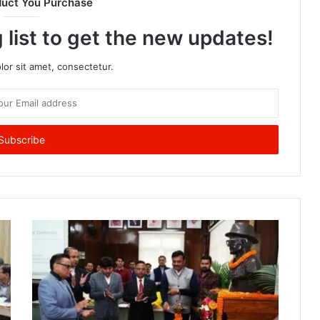
duct You Purchase
 list to get the new updates!
or sit amet, consectetur.