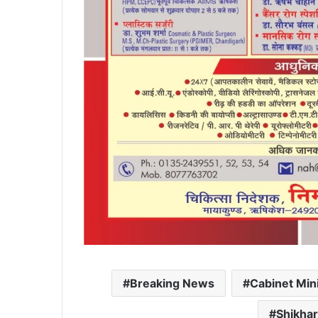
Breaking News
Cabinet Min
Shikha