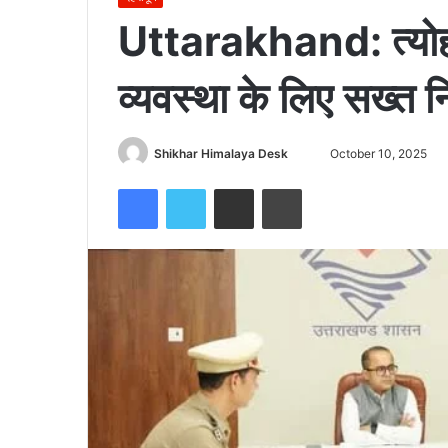
Uttarakhand: त्योहारो
व्यवस्था के लिए सख्त नि
Send
Shikhar Himalaya Desk
October 10, 2025
an
Facebook
Twitter
Share via Email
Print
email