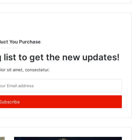
duct You Purchase
 list to get the new updates!
or sit amet, consectetur.