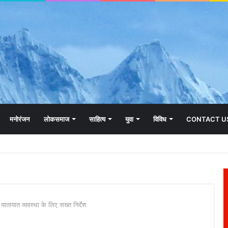
मनोरंजन
लोकसमाज
साहित्य
युवा
विविध
CONTACT U
यातायात व्यवस्था के लिए सख्त निर्देश