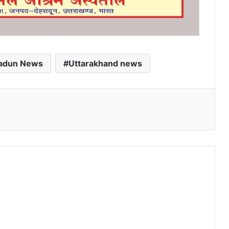
adun News
Uttarakhand news