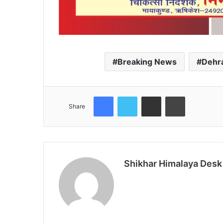
Breaking News
Dehr
Facebook
Twitter
Share via Email
Print
Share
Shikhar Himalaya Desk