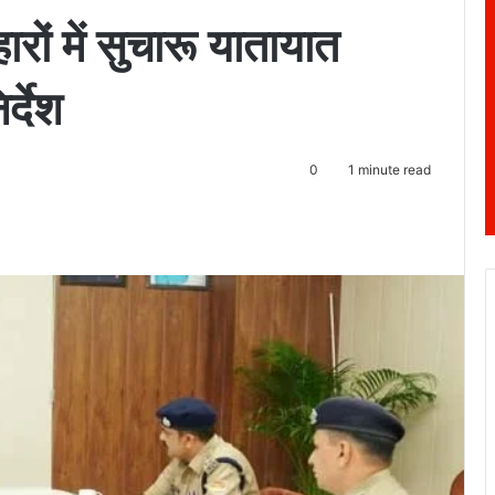
ं में सुचारू यातायात
र्देश
0
1 minute read