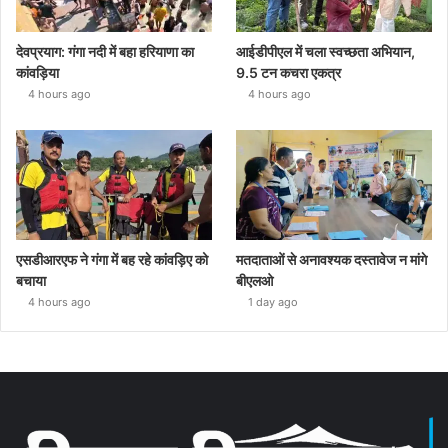
देवप्रयाग: गंगा नदी में बहा हरियाणा का
आईडीपीएल में चला स्वच्छता अभियान,
कांवड़िया
9.5 टन कचरा एकत्र
4 hours ago
4 hours ago
एसडीआरएफ ने गंगा में बह रहे कांवड़िए को
मतदाताओं से अनावश्यक दस्तावेज न मांगे
बचाया
बीएलओ
4 hours ago
1 day ago