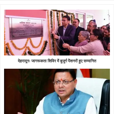
देहरादूनः जागरूकता शिविर में बुजुर्ग पेंशनरों हुए सम्मानित