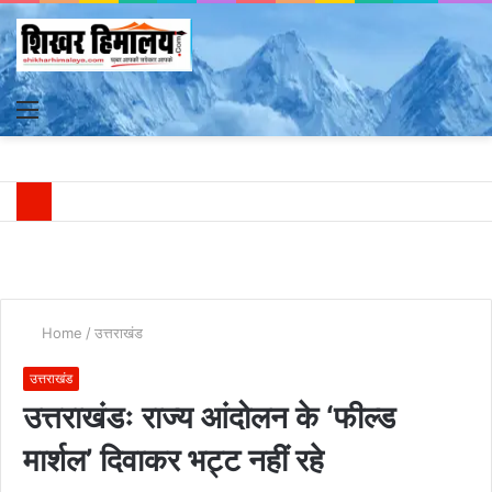
Menu
S
fo
Home
/
उत्तराखंड
उत्तराखंड
उत्तराखंडः राज्य आंदोलन के ‘फील्ड
मार्शल’ दिवाकर भट्ट नहीं रहे