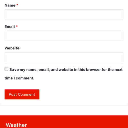
Name
*
*
Email
*
Website
Save my name, email, and website in this browser for the next
time I comment.
Weather