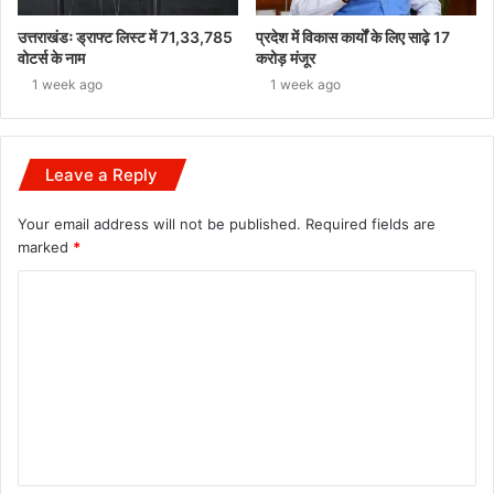
उत्तराखंडः ड्राफ्ट लिस्ट में 71,33,785
प्रदेश में विकास कार्यों के लिए साढ़े 17
वोटर्स के नाम
करोड़ मंजूर
1 week ago
1 week ago
Leave a Reply
Your email address will not be published.
Required fields are
marked
*
C
o
m
m
e
n
t