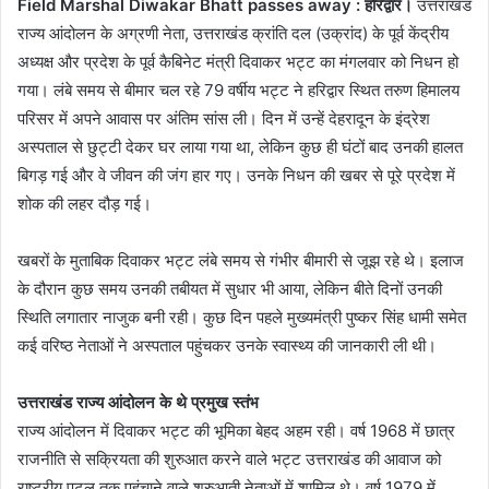
Field Marshal Diwakar Bhatt passes away : हरिद्वार।
उत्तराखंड
राज्य आंदोलन के अग्रणी नेता, उत्तराखंड क्रांति दल (उक्रांद) के पूर्व केंद्रीय
अध्यक्ष और प्रदेश के पूर्व कैबिनेट मंत्री दिवाकर भट्ट का मंगलवार को निधन हो
गया। लंबे समय से बीमार चल रहे 79 वर्षीय भट्ट ने हरिद्वार स्थित तरुण हिमालय
परिसर में अपने आवास पर अंतिम सांस ली। दिन में उन्हें देहरादून के इंद्रेश
अस्पताल से छुट्टी देकर घर लाया गया था, लेकिन कुछ ही घंटों बाद उनकी हालत
बिगड़ गई और वे जीवन की जंग हार गए। उनके निधन की खबर से पूरे प्रदेश में
शोक की लहर दौड़ गई।
खबरों के मुताबिक दिवाकर भट्ट लंबे समय से गंभीर बीमारी से जूझ रहे थे। इलाज
के दौरान कुछ समय उनकी तबीयत में सुधार भी आया, लेकिन बीते दिनों उनकी
स्थिति लगातार नाजुक बनी रही। कुछ दिन पहले मुख्यमंत्री पुष्कर सिंह धामी समेत
कई वरिष्ठ नेताओं ने अस्पताल पहुंचकर उनके स्वास्थ्य की जानकारी ली थी।
उत्तराखंड राज्य आंदोलन के थे प्रमुख स्तंभ
राज्य आंदोलन में दिवाकर भट्ट की भूमिका बेहद अहम रही। वर्ष 1968 में छात्र
राजनीति से सक्रियता की शुरुआत करने वाले भट्ट उत्तराखंड की आवाज को
राष्ट्रीय पटल तक पहुंचाने वाले शुरुआती नेताओं में शामिल थे। वर्ष 1979 में