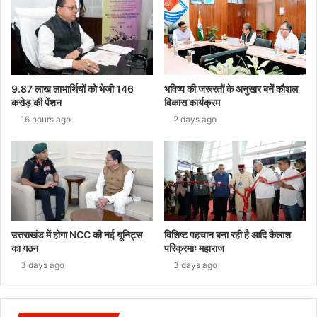
9.87 लाख लाभार्थियों को भेजी 146
भविष्य की जरूरतों के अनुसार बनें कौशल
करोड़ की पेंशन
विकास कार्यक्रम
16 hours ago
2 days ago
उत्तराखंड में होगा NCC की नई यूनिट्स
विशिष्ट पहचान बना रही है आदि कैलाश
का गठन
परिक्रमाः महाराज
3 days ago
3 days ago