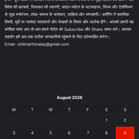
विदेश की हलचलें, सियासत की रवानगी, यात्रा-पर्यटन के घटनाक्रम, फिल्म और टेलीविजन
से जुड़ा मनोरंजन, लोक-समाज के सरोकार, साहित्य और व्यंग्यवाणी। ब्लॉगिंग में सामयिक
विषयों, मुद्दों पर स्वतंत्र पत्रकारों और लेखकों के विचार और आलेख होंगे। आपको हमारी यह
कोशिश पसंद आए तो आप हमारे पोर्टल को Subscribe और Share जरूर करें। आपका
सहयोग हमें आप तक सटीक जानकारियां पहुंचाने के लिए प्रोत्साहित करेगा।
Email- shikharhimalay@gmail.com
August 2026
M
T
W
T
F
S
S
1
2
3
4
5
6
7
8
9