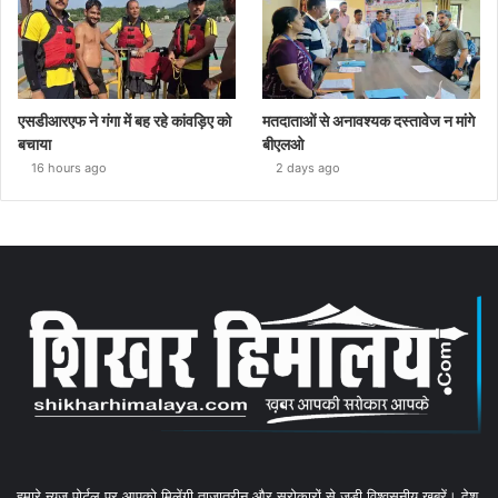
एसडीआरएफ ने गंगा में बह रहे कांवड़िए को
मतदाताओं से अनावश्यक दस्तावेज न मांगे
बचाया
बीएलओ
16 hours ago
2 days ago
हमारे न्यूज पोर्टल पर आपको मिलेंगी ताजातरीन और सरोकारों से जुड़ी विश्वसनीय खबरें। देश