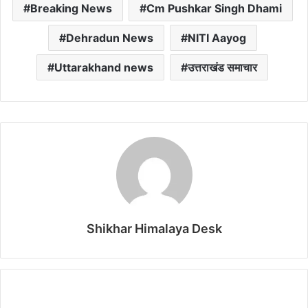
Breaking News
Cm Pushkar Singh Dhami
Dehradun News
NITI Aayog
Uttarakhand news
उत्तराखंड समाचार
Shikhar Himalaya Desk