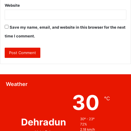
Website
Save my name, email, and website in this browser for the next
time I comment.
Weather
30
℃
Dehradun
30º - 23º
72%
2.18 km/h