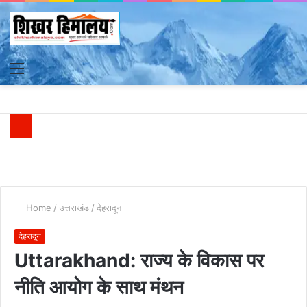
Menu
S
fo
Home
/
उत्तराखंड
/
देहरादून
देहरादून
Uttarakhand: राज्य के विकास पर
नीति आयोग के साथ मंथन