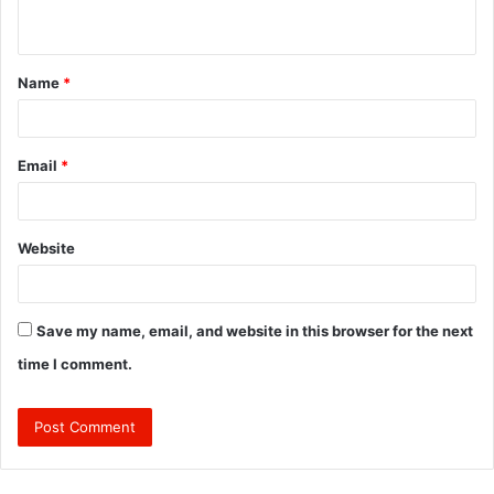
n
t
Name
*
*
Email
*
Website
Save my name, email, and website in this browser for the next
time I comment.