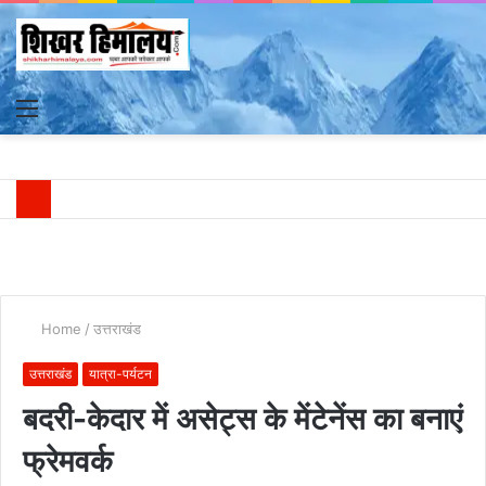
Menu
S
fo
Home
/
उत्तराखंड
उत्तराखंड
यात्रा-पर्यटन
बदरी-केदार में असेट्स के मेंटेनेंस का बनाएं
फ्रेमवर्क