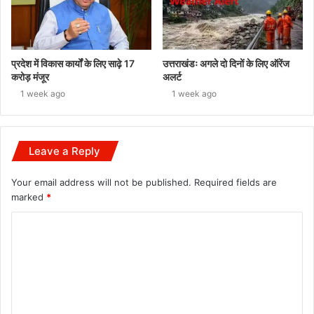
प्रदेश में विकास कार्यों के लिए साढ़े 17
उत्तराखंडः अगले दो दिनों के लिए ऑरेंज
करोड़ मंजूर
अलर्ट
1 week ago
1 week ago
Leave a Reply
Your email address will not be published.
Required fields are
marked
*
C
o
m
m
e