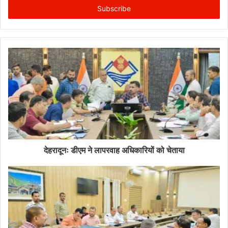
address
देहरादूनः डीएम ने लापरवाह अधिकारियों को चेताया