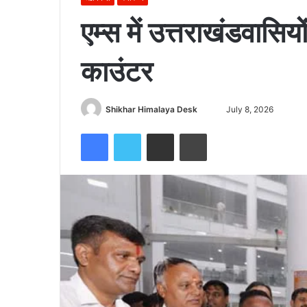
एम्स में उत्तराखंडवासि
काउंटर
Send
Shikhar Himalaya Desk
July 8, 2026
an
Facebook
Twitter
Share via Email
Print
email