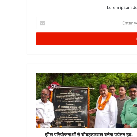
Lorem ipsum dol
Enter
your
Email
address
झील परियोजनाओं से चौबट्टाखाल बनेगा पर्यटन हबः