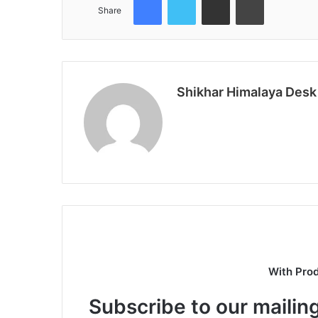
Share
Shikhar Himalaya Desk
With Pro
Subscribe to our mailing