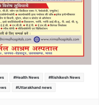
ws
Health News
Rishikesh News
News
Uttarakhand news