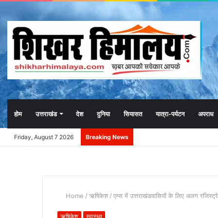
होम
उत्तराखंड
देश
दुनिया
सियासत
यात्रा-पर्यटन
अपराध
Friday, August 7 2026
Breaking News
Home
/
ऋषिकेश
/
एम्स में उत्तराखंडवासियों के लिए अलग रजिस्ट्
ऋषिकेश
स्वास्थ्य