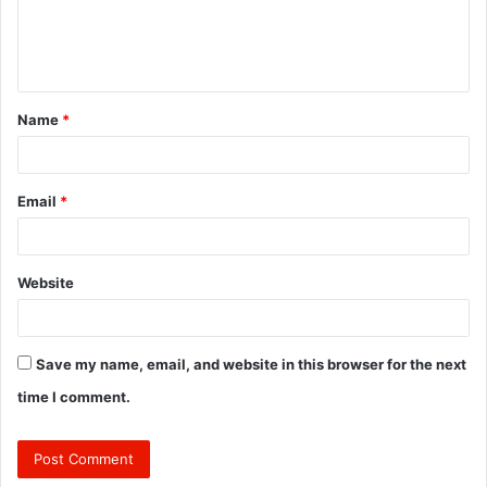
e
n
t
Name
*
*
Email
*
Website
Save my name, email, and website in this browser for the next
time I comment.