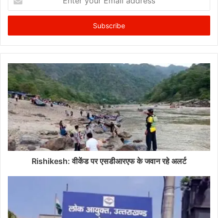
your
Email
address
Rishikesh: वीकेंड पर एसडीआरएफ के जवान रहे अलर्ट