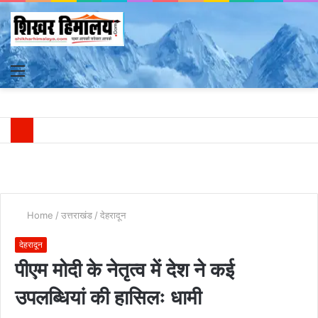
Menu
S
fo
Home
/
उत्तराखंड
/
देहरादून
देहरादून
पीएम मोदी के नेतृत्व में देश ने कई
उपलब्धियां की हासिलः धामी