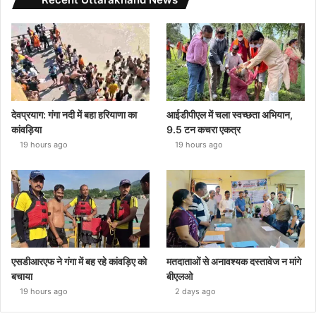
देवप्रयाग: गंगा नदी में बहा हरियाणा का
आईडीपीएल में चला स्वच्छता अभियान,
कांवड़िया
9.5 टन कचरा एकत्र
19 hours ago
19 hours ago
एसडीआरएफ ने गंगा में बह रहे कांवड़िए को
मतदाताओं से अनावश्यक दस्तावेज न मांगे
बचाया
बीएलओ
19 hours ago
2 days ago