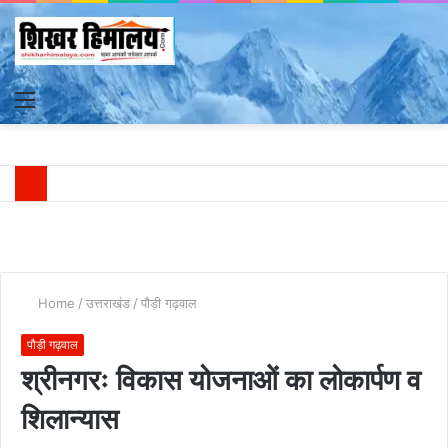
Menu
S
fo
Home
/
उत्तराखंड
/
पौड़ी गढ़वाल
पौड़ी गढ़वाल
श्रीनगरः विकास योजनाओं का लोकार्पण व
शिलान्यास