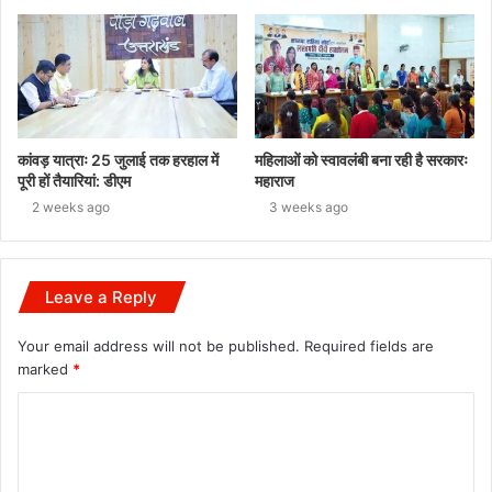
कांवड़ यात्राः 25 जुलाई तक हरहाल में
महिलाओं को स्वावलंबी बना रही है सरकारः
पूरी हों तैयारियां: डीएम
महाराज
2 weeks ago
3 weeks ago
Leave a Reply
Your email address will not be published.
Required fields are
marked
*
C
o
m