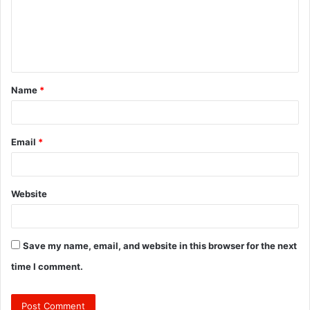
m
e
n
t
Name
*
*
Email
*
Website
Save my name, email, and website in this browser for the next
time I comment.