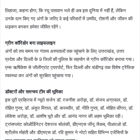
लिहाजा, कहना होगा, कि रघु पासवान भले ही अब इस दुनिया में नहीं हैं, लेकिन
उनके दान किए गए अंगों के जरिए वे कई परिवारों में उम्मीद, रोशनी और जीवन की
धड़कन बनकर हमेशा जीवित रहेंगे।
ग्रीन कॉरिडोर बना लाइफलाइन
अंगों को तय समय पर गंतव्य अस्पतालों तक पहुंचाने के लिए उत्तराखंड, उत्तर
प्रदेश और दिल्ली के 9 जिलों की पुलिस के सहयोग से ग्रीन कॉरिडोर बनाया गया।
एम्स ऋषिकेश से जौलीग्रांट एयरपोर्ट, फिर दिल्ली और चंडीगढ़ तक विशेष ट्रैफिक
व्यवस्था कर अंगों को सुरक्षित पहुंचाया गया।
डॉक्टरों और समन्वय टीम की भूमिका
इस पूरी प्रक्रिया में न्यूरो सर्जन डॉ. रजनीश अरोड़ा, डॉ. संजय अग्रवाल, डॉ.
रोहित गुप्ता, डॉ. अंकुर मित्तल, डॉ. करमवीर, डॉ. नीति गुप्ता, डॉ. मोहित धींगरा, डॉ.
लोकेश अरोड़ा, डॉ. आशीष भूते और डॉ. आनंद नागर की अहम भूमिका रही।
ट्रांसप्लांट कोऑर्डिनेटर देशराज सोलंकी, डीएनएस जीनू जैकब, पीआरओ डॉ.
श्रीलोय मोहंती और डीएमएस डॉ. रवि कुमार ने नोटो सहित विभिन्न एजेंसियों के