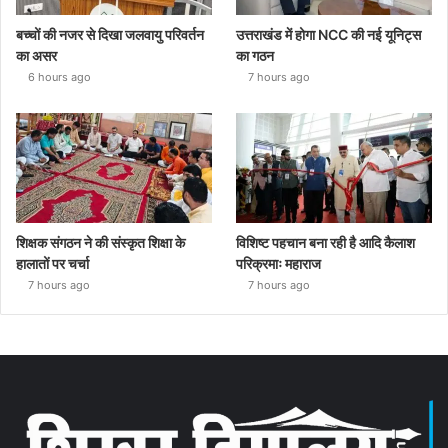
बच्चों की नजर से दिखा जलवायु परिवर्तन
उत्तराखंड में होगा NCC की नई यूनिट्स
का असर
का गठन
6 hours ago
7 hours ago
शिक्षक संगठन ने की संस्कृत शिक्षा के
विशिष्ट पहचान बना रही है आदि कैलाश
हालातों पर चर्चा
परिक्रमाः महाराज
7 hours ago
7 hours ago