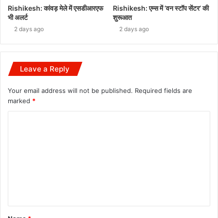
Rishikesh: कांवड़ मेले में एसडीआरएफ
Rishikesh: एम्स में ‘वन स्टॉप सेंटर’ की
भी अलर्ट
शुरूआत
2 days ago
2 days ago
Leave a Reply
Your email address will not be published.
Required fields are
marked
*
C
o
m
m
e
n
t