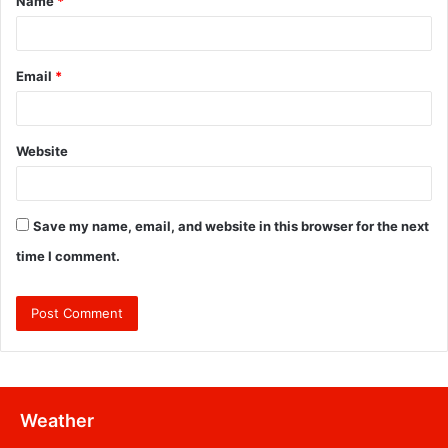
Name
*
*
Email
*
Website
Save my name, email, and website in this browser for the next
time I comment.
Weather