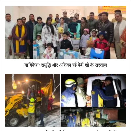
ऋषिकेशः समृद्धि और अंशिका रहे बेबी शो के सरताज