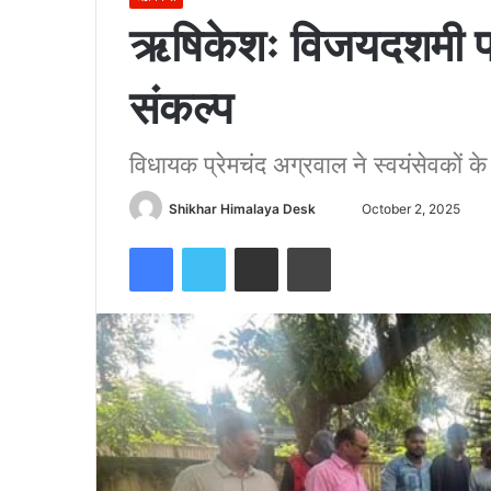
ऋषिकेशः विजयदशमी पर्
संकल्प
विधायक प्रेमचंद अग्रवाल ने स्वयंसेवकों 
Send
Shikhar Himalaya Desk
October 2, 2025
an
Facebook
Twitter
Share via Email
Print
email