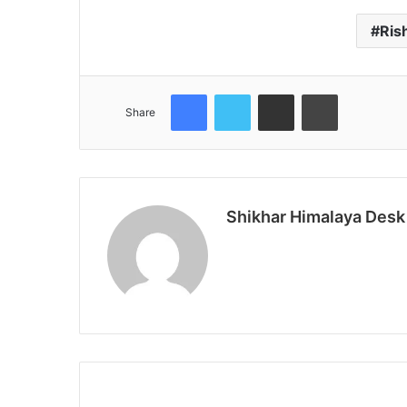
Ris
Facebook
Twitter
Share via Email
Print
Share
Shikhar Himalaya Desk