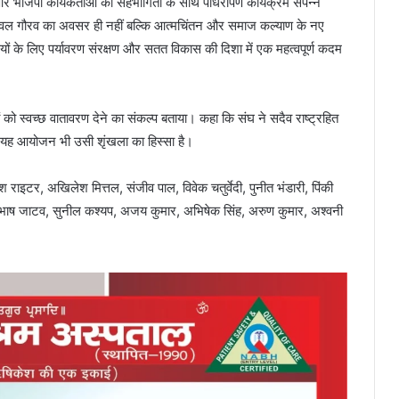
 और भाजपा कार्यकर्ताओं की सहभागिता के साथ पौधरोपण कार्यक्रम संपन्न
ेवल गौरव का अवसर ही नहीं बल्कि आत्मचिंतन और समाज कल्याण के नए
ियों के लिए पर्यावरण संरक्षण और सतत विकास की दिशा में एक महत्वपूर्ण कदम
 को स्वच्छ वातावरण देने का संकल्प बताया। कहा कि संघ ने सदैव राष्ट्रहित
 यह आयोजन भी उसी शृंखला का हिस्सा है।
ेश राइटर, अखिलेश मित्तल, संजीव पाल, विवेक चतुर्वेदी, पुनीत भंडारी, पिंकी
ी, सुभाष जाटव, सुनील कश्यप, अजय कुमार, अभिषेक सिंह, अरुण कुमार, अश्वनी