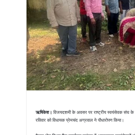
ऋषिकेश।
विजयदशमी के अवसर पर राष्ट्रीय स्वयंसेवक संघ के शताब्
रविवार को विधायक प्रेमचंद अग्रवाल ने पौधारोपण किया।