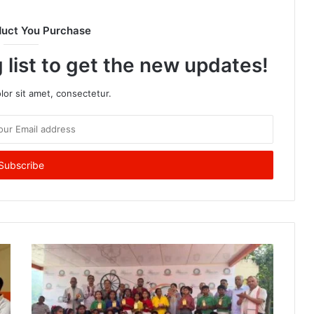
duct You Purchase
 list to get the new updates!
or sit amet, consectetur.