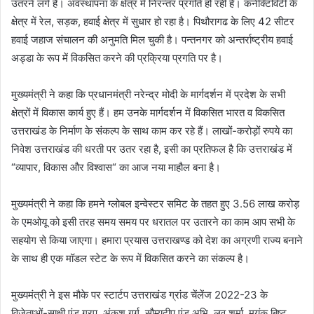
उतरने लगे हैं। अवस्थापना के क्षेत्र में निरन्तर प्रगति हो रही है। कनेक्टिविटी के
क्षेत्र में रेल, सड़क, हवाई क्षेत्र में सुधार हो रहा है। पिथौरागढ के लिए 42 सीटर
हवाई जहाज संचालन की अनुमति मिल चुकी है। पन्तनगर को अन्तर्राष्ट्रीय हवाई
अड्डा के रूप में विकसित करने की प्रक्रिया प्रगति पर है।
मुख्यमंत्री ने कहा कि प्रधानमंत्री नरेन्द्र मोदी के मार्गदर्शन में प्रदेश के सभी
क्षेत्रों में विकास कार्य हुए हैं। हम उनके मार्गदर्शन में विकसित भारत व विकसित
उत्तराखंड के निर्माण के संकल्प के साथ काम कर रहे हैं। लाखों-करोड़ों रुपये का
निवेश उत्तराखंड की धरती पर उतर रहा है, इसी का प्रतिफल है कि उत्तराखंड में
“व्यापार, विकास और विश्वास“ का आज नया माहौल बना है।
मुख्यमंत्री ने कहा कि हमने ग्लोबल इन्वेस्टर समिट के तहत हुए 3.56 लाख करोड़
के एमओयू को इसी तरह समय समय पर धरातल पर उतारने का काम आप सभी के
सहयोग से किया जाएगा। हमारा प्रयास उत्तराखण्ड को देश का अग्रणी राज्य बनाने
के साथ ही एक मॉडल स्टेट के रूप में विकसित करने का संकल्प है।
मुख्यमंत्री ने इस मौके पर स्टार्टप उत्तराखंड ग्रांड चेंलेंज 2022-23 के
विजेताओं-साक्षी एंड गु्रप, अंकुश गर्ग, सौम्यदीप एंड अभि, लव शर्मा, मयंक बिष्ट,