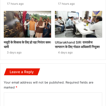
17 hours ago
17 hours ago
मसूरी के विकास के लिए हो रहा निरंतर कामः
Uttarakhand SIR: दस्तावेज
धामी
सत्यापन के लिए नोडल अधिकारी नियुक्त
3 days ago
4 days ago
Leave a Reply
Your email address will not be published.
Required fields are
marked
*
C
o