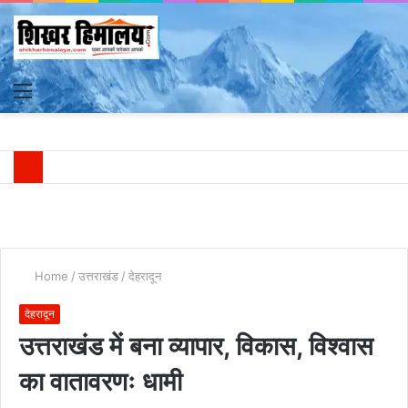
Menu
S
fo
Home
/
उत्तराखंड
/
देहरादून
देहरादून
उत्तराखंड में बना व्यापार, विकास, विश्वास
का वातावरणः धामी