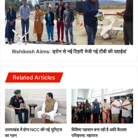
Rishikesh Aiims: ड्रोन से नई टिहरी भेजी गई टीबी की दवाईयां
Related Articles
उत्तराखंड में होगा NCC की नई यूनिट्स
विशिष्ट पहचान बना रही है आदि कैलाश
का गठन
परिक्रमाः महाराज