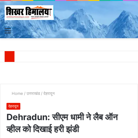
Menu
S
fo
Home
/
उत्तराखंड
/
देहरादून
देहरादून
Dehradun: सीएम धामी ने लैब ऑन
व्हील को दिखाई हरी झंडी