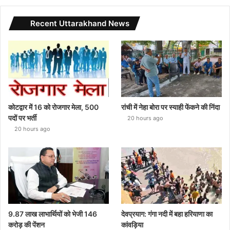
Recent Uttarakhand News
कोटद्वार में 16 को रोजगार मेला, 500
रांची में नेहा बोरा पर स्याही फेंकने की निंदा
पदों पर भर्ती
20 hours ago
20 hours ago
9.87 लाख लाभार्थियों को भेजी 146
देवप्रयाग: गंगा नदी में बहा हरियाणा का
करोड़ की पेंशन
कांवड़िया