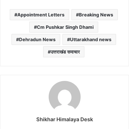
Appointment Letters
Breaking News
Cm Pushkar Singh Dhami
Dehradun News
Uttarakhand news
उत्तराखंड समाचार
Shikhar Himalaya Desk