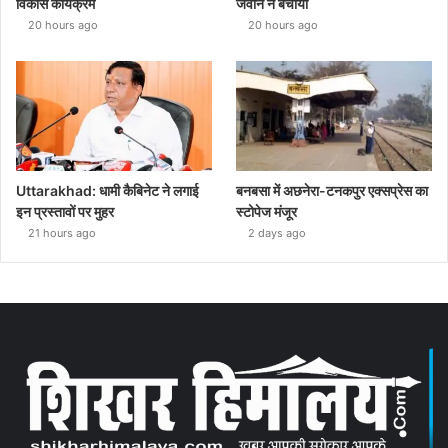
विकास कार्यक्रम
जवान ने बचाया
20 hours ago
20 hours ago
Uttarakhad: धामी कैबिनेट ने लगाई
बनबसा में अछनेरा-टनकपुर एक्सप्रेस का
इन प्रस्तावों पर मुहर
स्टोपेज मंजूर
21 hours ago
2 days ago