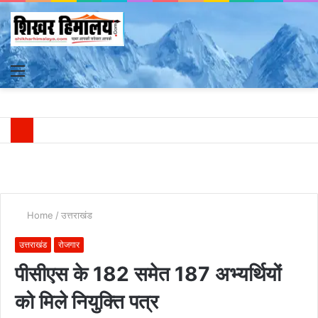
Menu
S
fo
Home
/
उत्तराखंड
उत्तराखंड
रोजगार
पीसीएस के 182 समेत 187 अभ्यर्थियों
को मिले नियुक्ति पत्र