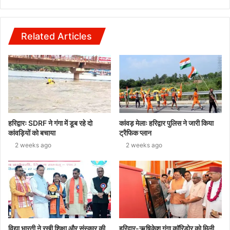
Related Articles
हरिद्वारः SDRF ने गंगा में डूब रहे दो
कांवड़ मेलाः हरिद्वार पुलिस ने जारी किया
कांवड़ियों को बचाया
ट्रैफिक प्लान
2 weeks ago
2 weeks ago
विद्या भारती ने रखी शिक्षा और संस्कार की
हरिद्वार-ऋषिकेश गंगा कॉरिडोर को मिली