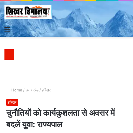
Menu
S
fo
Home
/
उत्तराखंड
/
हरिद्वार
हरिद्वार
चुनौतियों को कार्यकुशलता से अवसर में
बदलें युवा: राज्यपाल