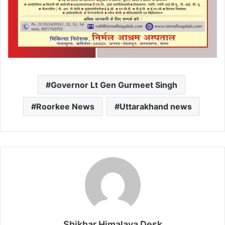
Governor Lt Gen Gurmeet Singh
Roorkee News
Uttarakhand news
Shikhar Himalaya Desk