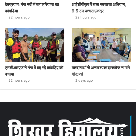
देवप्रयाग: गंगा नदी में बहा हरियाणा का
आईडीपीएल में चला स्वच्छता अभियान,
कांवड़िया
9.5 टन कचरा एकत्र
22 hours ago
22 hours ago
एसडीआरएफ ने गंगा में बह रहे कांवड़िए को
मतदाताओं से अनावश्यक दस्तावेज न मांगे
बचाया
बीएलओ
22 hours ago
2 days ago