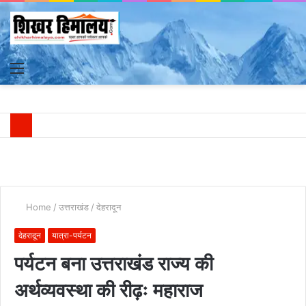
Menu
S
fo
Home
/
उत्तराखंड
/
देहरादून
देहरादून
यात्रा-पर्यटन
पर्यटन बना उत्तराखंड राज्य की
अर्थव्यवस्था की रीढ़ः महाराज