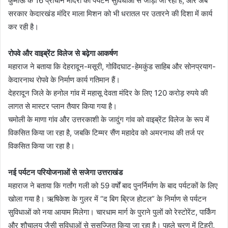
कुमाऊं के 16 प्राचीन मंदिरों को पर्यटन सुविधाओं से जोड़ा जा रहा है, और अब
सरकार केदारखंड मंदिर माला मिशन को भी धरातल पर उतारने की दिशा में कार्य
कर रही है।
रोपवे और वाइब्रेंट विलेज से बढ़ेगा आकर्षण
महाराज ने बताया कि देहरादून-मसूरी, गोविंदघाट-हेमकुंड साहिब और सोनप्रयाग-
केदारनाथ रोपवे के निर्माण कार्य गतिमान हैं।
देहरादून जिले के हनोल गांव में महासू देवता मंदिर के लिए 120 करोड़ रुपये की
लागत से मास्टर प्लान तैयार किया गया है।
चमोली के माणा गांव और उत्तरकाशी के जादुंग गांव को वाइब्रेंट विलेज के रूप में
विकसित किया जा रहा है, जबकि टिम्मर सैंण महादेव को अमरनाथ की तर्ज पर
विकसित किया जा रहा है।
नई पर्यटन परियोजनाओं से सजेगा उत्तराखंड
महाराज ने बताया कि गर्तांग गली को 59 वर्षों बाद पुनर्निर्माण के बाद पर्यटकों के लिए
खोला गया है। ऋषिकेश के गुलर में “द बिग ब्रिज होटल” के निर्माण से पर्यटन
सुविधाओं को नया आयाम मिलेगा। चारधाम मार्ग के पुराने पुलों को रेस्टोरेंट, पार्किंग
और शौचालय जैसी सुविधाओं से सुसज्जित किया जा रहा है। पहले चरण में टिहरी,