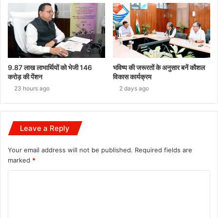
9.87 लाख लाभार्थियों को भेजी 146
भविष्य की जरूरतों के अनुसार बनें कौशल
करोड़ की पेंशन
विकास कार्यक्रम
23 hours ago
2 days ago
Leave a Reply
Your email address will not be published.
Required fields are
marked
*
C
o
m