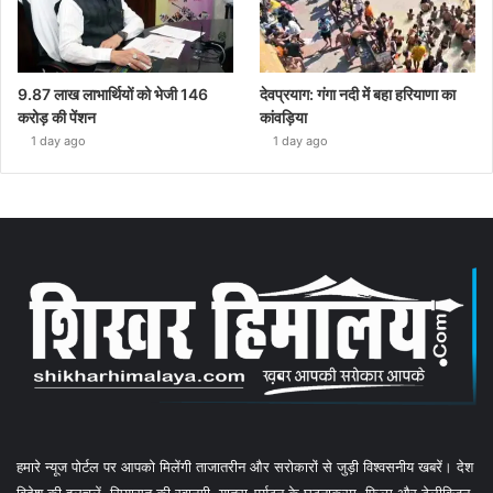
9.87 लाख लाभार्थियों को भेजी 146
देवप्रयाग: गंगा नदी में बहा हरियाणा का
करोड़ की पेंशन
कांवड़िया
1 day ago
1 day ago
हमारे न्यूज पोर्टल पर आपको मिलेंगी ताजातरीन और सरोकारों से जुड़ी विश्वसनीय खबरें। देश
विदेश की हलचलें, सियासत की रवानगी, यात्रा-पर्यटन के घटनाक्रम, फिल्म और टेलीविजन