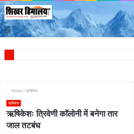
Menu
S
fo
Home
/
ऋषिकेश
ऋषिकेश
ऋषिकेशः त्रिवेणी कॉलोनी में बनेगा तार
जाल तटबंध