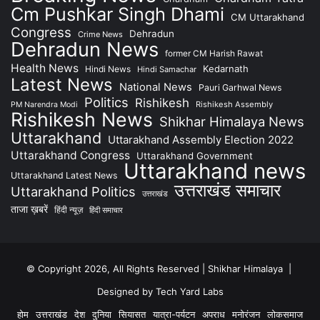
Cm Pushkar Singh Dhami
CM Uttarakhand
Congress
Dehradun
Crime News
Dehradun News
former CM Harish Rawat
Health News
Kedarnath
Hindi News
Hindi Samachar
Latest News
National News
Pauri Garhwal News
Politics
Rishikesh
Rishikesh Assembly
PM Narendra Modi
Rishikesh News
Shikhar Himalaya News
Uttarakhand
Uttarakhand Assembly Election 2022
Uttarakhand Congress
Uttarakhand Government
Uttarakhand news
Uttarakhand Latest News
उत्तराखंड समाचार
Uttarakhand Politics
उत्तराखंड
ताजा ख़बरें
हिंदी न्यूज़
हिंदी समाचार
© Copyright 2026, All Rights Reserved | Shikhar Himalaya |
Designed by Tech Yard Labs
होम
उत्तराखंड
देश
दुनिया
सियासत
यात्रा-पर्यटन
अपराध
मनोरंजन
लोकसमाज