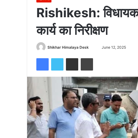
Rishikesh: विधायक 
कार्य का निरीक्षण
Send
Shikhar Himalaya Desk
June 12, 2025
an
Facebook
Twitter
Share via Email
Print
email