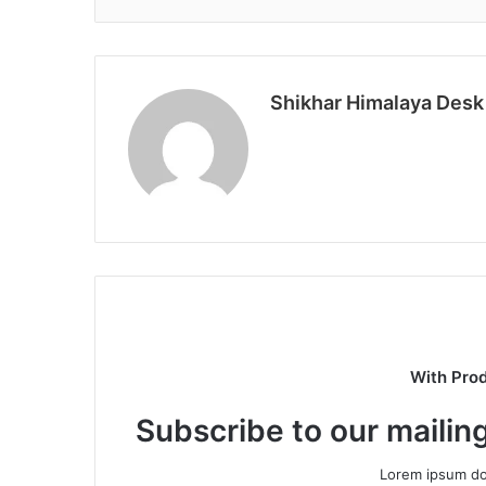
Shikhar Himalaya Desk
With Pro
Subscribe to our mailing
Lorem ipsum dol