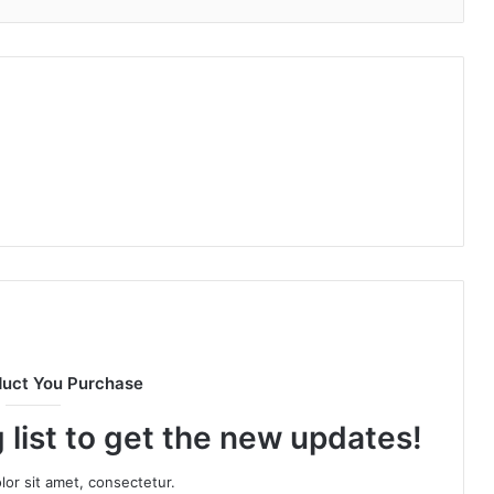
duct You Purchase
 list to get the new updates!
or sit amet, consectetur.