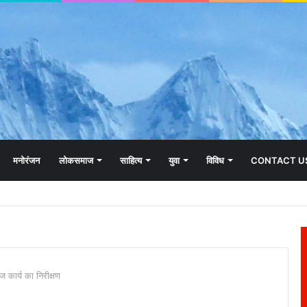
मनोरंजन
लोकसमाज
साहित्य
युवा
विविध
CONTACT U
कार्य का निरीक्षण