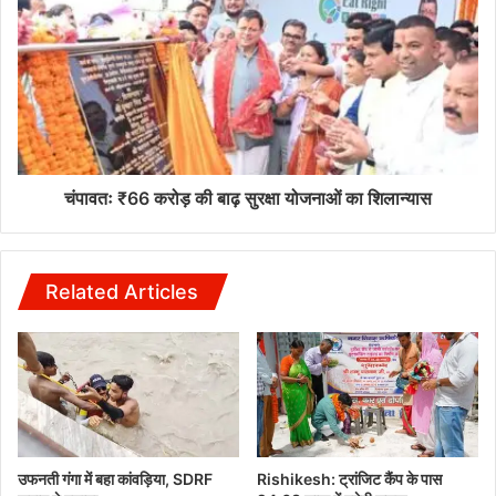
चंपावतः ₹66 करोड़ की बाढ़ सुरक्षा योजनाओं का शिलान्यास
Related Articles
उफनती गंगा में बहा कांवड़िया, SDRF
Rishikesh: ट्रांजिट कैंप के पास