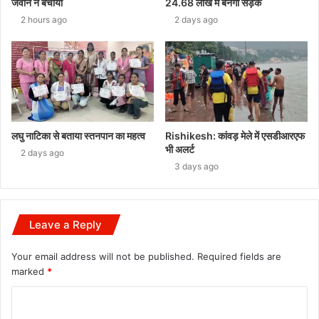
जवान ने बचाया
24.68 लाख में बनेगी सड़क
2 hours ago
2 days ago
लघु नाटिका से बताया स्तनपान का महत्व
Rishikesh: कांवड़ मेले में एसडीआरएफ
भी अलर्ट
2 days ago
3 days ago
Leave a Reply
Your email address will not be published.
Required fields are
marked
*
C
o