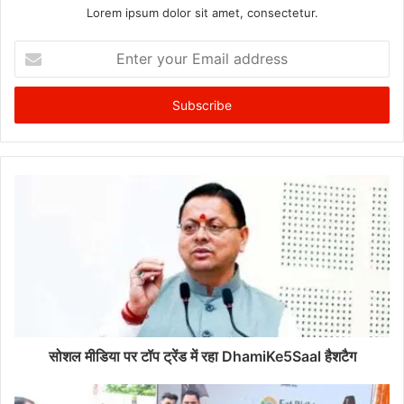
Lorem ipsum dolor sit amet, consectetur.
Enter
your
Email
address
सोशल मीडिया पर टॉप ट्रेंड में रहा DhamiKe5Saal हैशटैग