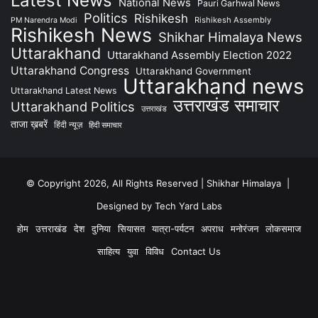
Latest News
National News
Pauri Garhwal News
Politics
Rishikesh
Rishikesh Assembly
PM Narendra Modi
Rishikesh News
Shikhar Himalaya News
Uttarakhand
Uttarakhand Assembly Election 2022
Uttarakhand Congress
Uttarakhand Government
Uttarakhand news
Uttarakhand Latest News
उत्तराखंड समाचार
Uttarakhand Politics
उत्तराखंड
ताजा ख़बरें
हिंदी न्यूज़
हिंदी समाचार
© Copyright 2026, All Rights Reserved | Shikhar Himalaya |
Designed by Tech Yard Labs
होम
उत्तराखंड
देश
दुनिया
सियासत
यात्रा-पर्यटन
अपराध
मनोरंजन
लोकसमाज
साहित्य
युवा
विविध
Contact Us
Facebook
YouTube