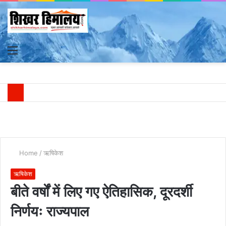
Menu
S
fo
Home
/
ऋषिकेश
ऋषिकेश
बीते वर्षों में लिए गए ऐतिहासिक, दूरदर्शी
निर्णयः राज्यपाल