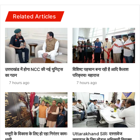
Related Articles
उत्तराखंड में होगा NCC की नई यूनिट्स
विशिष्ट पहचान बना रही है आदि कैलाश
का गठन
परिक्रमाः महाराज
7 hours ago
7 hours ago
मसूरी के विकास के लिए हो रहा निरंतर कामः
Uttarakhand SIR: दस्तावेज
धामी
सत्यापन के लिए नोडल अधिकारी नियुक्त