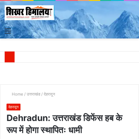
Menu
S
fo
Home
/
उत्तराखंड
/
देहरादून
देहरादून
Dehradun: उत्तराखंड डिफेंस हब के
रूप में होगा स्थापितः धामी