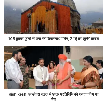
108 कुंतल फूलों से सज रहा केदारनाथ मंदिर, 2 मई को खुलेंगे कपाट
Rishikesh: एनडीएस स्कूल में छात्र प्रतिनिधि को प्रदान किए गए
बैच