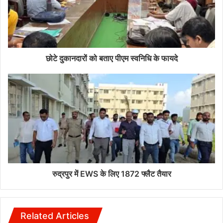
छोटे दुकानदारों को बताए पीएम स्वनिधि के फायदे
रुद्रपुर में EWS के लिए 1872 फ्लैट तैयार
Related Articles