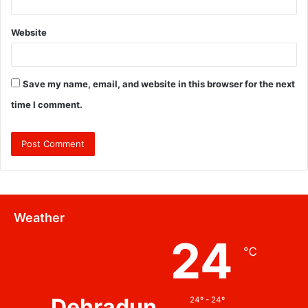
Website
Save my name, email, and website in this browser for the next
time I comment.
Weather
24
℃
Dehradun
24º - 24º