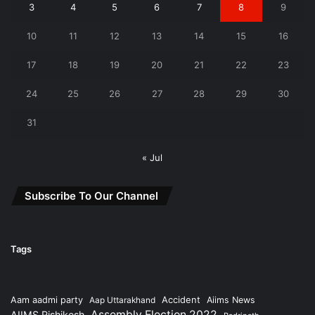
3
4
5
6
7
8
9
10
11
12
13
14
15
16
17
18
19
20
21
22
23
24
25
26
27
28
29
30
31
« Jul
Subscribe To Our Channel
Tags
Accident
Aam aadmi party
Aap Uttarakhand
Aiims News
Assembly Election 2022
AIIMS Rishikesh