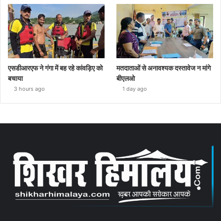
एसडीआरएफ ने गंगा में बह रहे कांवड़िए को
मतदाताओं से अनावश्यक दस्तावेज न मांगे
बचाया
बीएलओ
3 hours ago
1 day ago