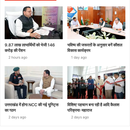
9.87 लाख लाभार्थियों को भेजी 146
भविष्य की जरूरतों के अनुसार बनें कौशल
करोड़ की पेंशन
विकास कार्यक्रम
2 hours ago
1 day ago
उत्तराखंड में होगा NCC की नई यूनिट्स
विशिष्ट पहचान बना रही है आदि कैलाश
का गठन
परिक्रमाः महाराज
2 days ago
2 days ago