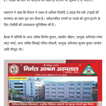
है। सड़क बंद होने पर यात्रियों को पहले ही स्टेशन पर सूचना दे दी जाएगी।
महाराज ने कहा कि विभाग ने लक्ष्य से अधिक रिकॉर्ड 3,968 पैच वर्क (गड्ढों की
मरम्मत) का काम पूरा कर लिया है। संवेदनशील रास्तों पर मलबे को तुरंत हटाने के
लिए जेसीबी की उपलब्धता सुनिश्चित की है।
बैठक में लोनिवि के अपर सचिव विनीत कुमार, महावीर चौहान, प्रमुख अभियंता रमेश
चंद्र शर्मा, अपर सचिव सिंचाई गरिमा रौंकली, प्रमुख अभियंता सुभाष कुमार पाण्डेय
आदि मौजूद रहे।