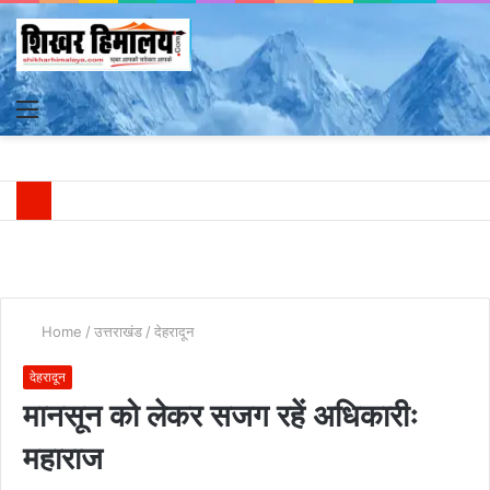
Menu
S
fo
Home
/
उत्तराखंड
/
देहरादून
देहरादून
मानसून को लेकर सजग रहें अधिकारीः
महाराज