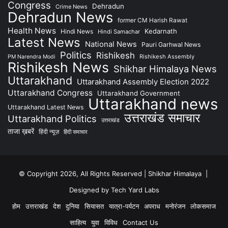
Congress
Dehradun
Crime News
Dehradun News
former CM Harish Rawat
Health News
Kedarnath
Hindi News
Hindi Samachar
Latest News
National News
Pauri Garhwal News
Politics
Rishikesh
Rishikesh Assembly
PM Narendra Modi
Rishikesh News
Shikhar Himalaya News
Uttarakhand
Uttarakhand Assembly Election 2022
Uttarakhand Congress
Uttarakhand Government
Uttarakhand news
Uttarakhand Latest News
उत्तराखंड समाचार
Uttarakhand Politics
उत्तराखंड
ताजा ख़बरें
हिंदी न्यूज़
हिंदी समाचार
© Copyright 2026, All Rights Reserved | Shikhar Himalaya |
Designed by Tech Yard Labs
होम
उत्तराखंड
देश
दुनिया
सियासत
यात्रा-पर्यटन
अपराध
मनोरंजन
लोकसमाज
साहित्य
युवा
विविध
Contact Us