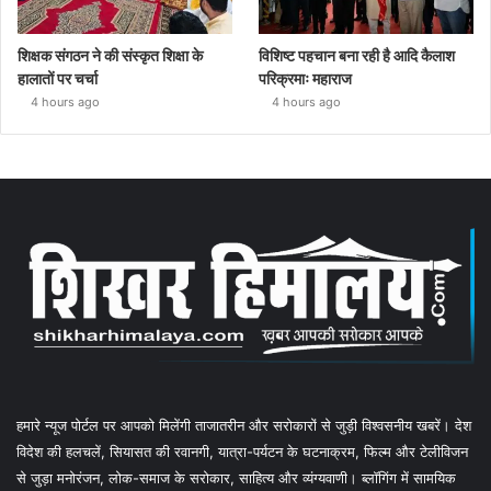
शिक्षक संगठन ने की संस्कृत शिक्षा के
विशिष्ट पहचान बना रही है आदि कैलाश
हालातों पर चर्चा
परिक्रमाः महाराज
4 hours ago
4 hours ago
हमारे न्यूज पोर्टल पर आपको मिलेंगी ताजातरीन और सरोकारों से जुड़ी विश्वसनीय खबरें। देश
विदेश की हलचलें, सियासत की रवानगी, यात्रा-पर्यटन के घटनाक्रम, फिल्म और टेलीविजन
से जुड़ा मनोरंजन, लोक-समाज के सरोकार, साहित्य और व्यंग्यवाणी। ब्लॉगिंग में सामयिक