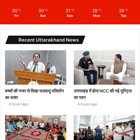
30
30
31
29
28
℃
℃
℃
℃
℃
Fri
Sat
Sun
Mon
Tue
Recent Uttarakhand News
बच्चों की नजर से दिखा जलवायु परिवर्तन
उत्तराखंड में होगा NCC की नई यूनिट्स
का असर
का गठन
4 hours ago
4 hours ago