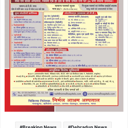
Breaking News
Dehradun News