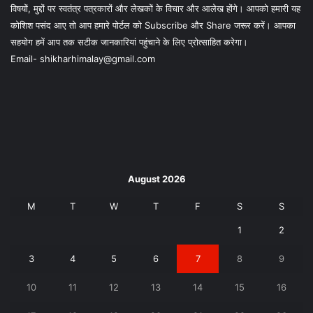
विषयों, मुद्दों पर स्वतंत्र पत्रकारों और लेखकों के विचार और आलेख होंगे। आपको हमारी यह
कोशिश पसंद आए तो आप हमारे पोर्टल को Subscribe और Share जरूर करें। आपका
सहयोग हमें आप तक सटीक जानकारियां पहुंचाने के लिए प्रोत्साहित करेगा।
Email- shikharhimalay@gmail.com
August 2026
M
T
W
T
F
S
S
1
2
3
4
5
6
7
8
9
10
11
12
13
14
15
16