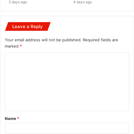
2 days ago
4 days ago
Leave a Reply
Your email address will not be published.
Required fields are
marked
*
C
o
m
m
e
n
t
Name
*
*