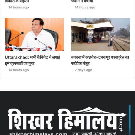
विकास कार्यक्रम
जवान ने बचाया
14 hours ago
14 hours ago
Uttarakhad: धामी कैबिनेट ने लगाई
बनबसा में अछनेरा-टनकपुर एक्सप्रेस का
इन प्रस्तावों पर मुहर
स्टोपेज मंजूर
14 hours ago
2 days ago