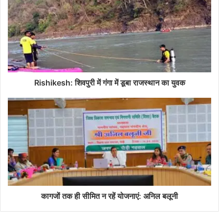
Rishikesh: शिवपुरी में गंगा में डूबा राजस्थान का युवक
कागजों तक ही सीमित न रहें योजनाएं: अनिल बलूनी