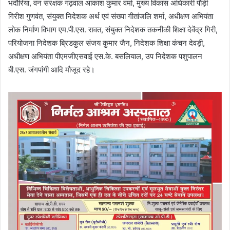
भदौरिया, वन संरक्षक गढ़वाल आकाश कुमार वर्मा, मुख्य विकास अधिकारी पौड़ी
गिरीश गुणवंत, संयुक्त निदेशक अर्थ एवं संख्या गीतांजलि शर्मा, अधीक्षण अभियंता
लोक निर्माण विभाग एम.पी.एस. रावत, संयुक्त निदेशक तकनीकी शिक्षा देवेंद्र गिरी,
परियोजना निदेशक ब्रिडकुल संजय कुमार जैन, निदेशक शिक्षा कंचन देवड़ी,
अधीक्षण अभियंता पीएमजीएसवाई एस.के. बसलियाल, उप निदेशक पशुपालन
बी.एस. जंगपांगी आदि मौजूद रहे।