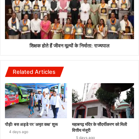
शिक्षक होते हैं जीवन मूल्यों के निर्माता: राज्यपाल
Related Articles
पौड़ीः बस अड्डे पर ’अमृत कक्ष’ शुरू
महाबगढ़ मंदिर के सौंदर्यीकरण को मिली
वित्तीय मंजूरी
4 days ago
5 days ago