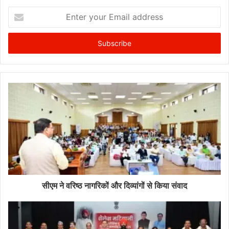
Enter
your
Email
address
सीएम ने वरिष्ठ नागरिकों और दिव्यांगों से किया संवाद