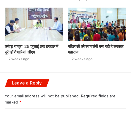
कांवड़ यात्राः 25 जुलाई तक हरहाल में
महिलाओं को स्वावलंबी बना रही है सरकारः
पूरी हों तैयारियां: डीएम
महाराज
2 weeks ago
2 weeks ago
Leave a Reply
Your email address will not be published.
Required fields are
marked
*
C
o
m