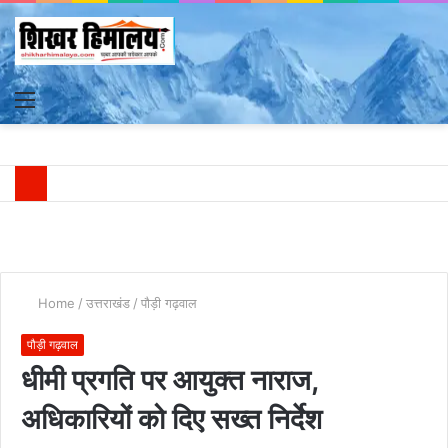
Menu
S
fo
Home
/
उत्तराखंड
/
पौड़ी गढ़वाल
पौड़ी गढ़वाल
धीमी प्रगति पर आयुक्त नाराज,
अधिकारियों को दिए सख्त निर्देश