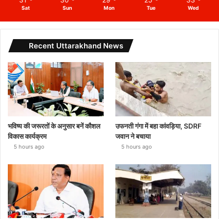
Sat
Sun
Mon
Tue
Wed
Recent Uttarakhand News
भविष्य की जरूरतों के अनुसार बनें कौशल
उफनती गंगा में बहा कांवड़िया, SDRF
विकास कार्यक्रम
जवान ने बचाया
5 hours ago
5 hours ago