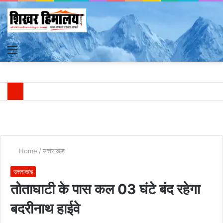
Menu
S
fo
Home
/
उत्तराखंड
उत्तराखंड
तोताघाटी के पास कल 03 घंटे बंद रहेगा
बदरीनाथ हाईवे