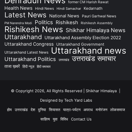
Dehradun News
former CM Harish Rawat
Health News
Kedarnath
Hindi News
Hindi Samachar
Latest News
National News
Pauri Garhwal News
Politics
Rishikesh
Rishikesh Assembly
PM Narendra Modi
Rishikesh News
Shikhar Himalaya News
Uttarakhand
Uttarakhand Assembly Election 2022
Uttarakhand Congress
Uttarakhand Government
Uttarakhand news
Uttarakhand Latest News
उत्तराखंड समाचार
Uttarakhand Politics
उत्तराखंड
ताजा ख़बरें
हिंदी न्यूज़
हिंदी समाचार
© Copyright 2026, All Rights Reserved | Shikhar Himalaya |
Designed by Tech Yard Labs
होम
उत्तराखंड
देश
दुनिया
सियासत
यात्रा-पर्यटन
अपराध
मनोरंजन
लोकसमाज
साहित्य
युवा
विविध
Contact Us