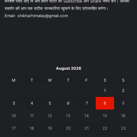
कोशिश पसंद आए तो आप हमारे पोर्टल को Subscribe और Share जरूर करें। आपका
सहयोग हमें आप तक सटीक जानकारियां पहुंचाने के लिए प्रोत्साहित करेगा।
Email- shikharhimalay@gmail.com
August 2026
M
T
W
T
F
S
S
1
2
3
4
5
6
7
8
9
10
11
12
13
14
15
16
17
18
19
20
21
22
23