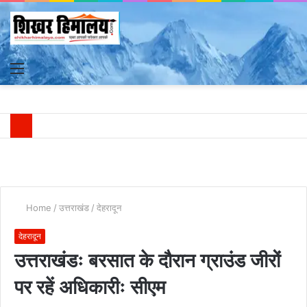
Menu
S
fo
Home
/
उत्तराखंड
/
देहरादून
देहरादून
उत्तराखंडः बरसात के दौरान ग्राउंड जीरों
पर रहें अधिकारीः सीएम