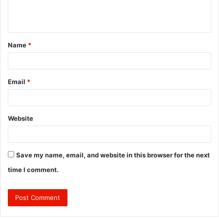
e
n
t
Name
*
*
Email
*
Website
Save my name, email, and website in this browser for the next
time I comment.