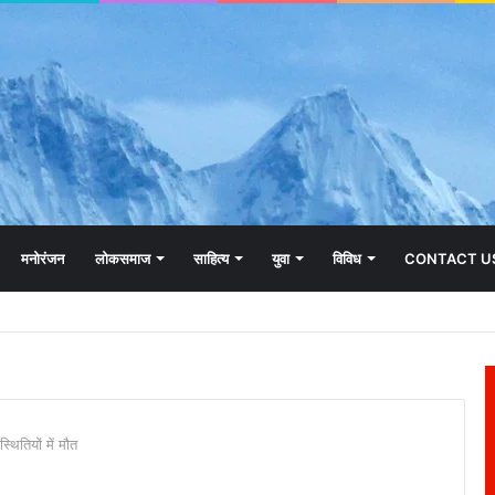
मनोरंजन
लोकसमाज
साहित्य
युवा
विविध
CONTACT U
थितियों में मौत