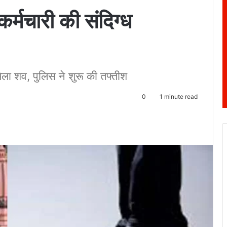
र्मचारी की संदिग्ध
मिला शव, पुलिस ने शुरू की तफ्तीश
0
1 minute read